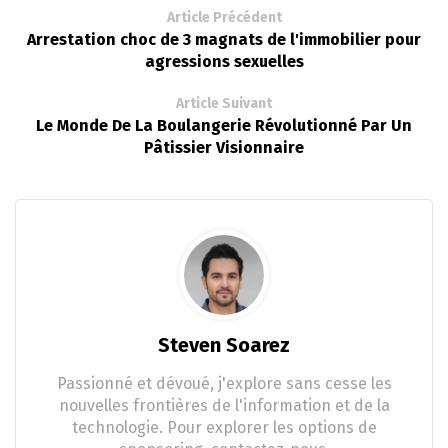
Article Précédent
Arrestation choc de 3 magnats de l'immobilier pour
agressions sexuelles
Article Suivant
Le Monde De La Boulangerie Révolutionné Par Un
Pâtissier Visionnaire
Steven Soarez
Passionné et dévoué, j'explore sans cesse les
nouvelles frontières de l'information et de la
technologie. Pour explorer les options de