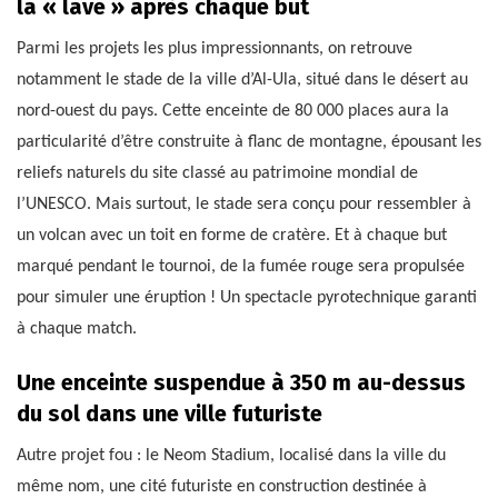
la « lave » après chaque but
Parmi les projets les plus impressionnants, on retrouve
notamment le stade de la ville d’Al-Ula, situé dans le désert au
nord-ouest du pays. Cette enceinte de 80 000 places aura la
particularité d’être construite à flanc de montagne, épousant les
reliefs naturels du site classé au patrimoine mondial de
l’UNESCO. Mais surtout, le stade sera conçu pour ressembler à
un volcan avec un toit en forme de cratère. Et à chaque but
marqué pendant le tournoi, de la fumée rouge sera propulsée
pour simuler une éruption ! Un spectacle pyrotechnique garanti
à chaque match.
Une enceinte suspendue à 350 m au-dessus
du sol dans une ville futuriste
Autre projet fou : le Neom Stadium, localisé dans la ville du
même nom, une cité futuriste en construction destinée à