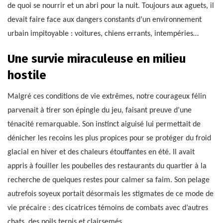
de quoi se nourrir et un abri pour la nuit. Toujours aux aguets, il
devait faire face aux dangers constants d’un environnement
urbain impitoyable : voitures, chiens errants, intempéries…
Une survie miraculeuse en milieu
hostile
Malgré ces conditions de vie extrêmes, notre courageux félin
parvenait à tirer son épingle du jeu, faisant preuve d’une
ténacité remarquable. Son instinct aiguisé lui permettait de
dénicher les recoins les plus propices pour se protéger du froid
glacial en hiver et des chaleurs étouffantes en été. Il avait
appris à fouiller les poubelles des restaurants du quartier à la
recherche de quelques restes pour calmer sa faim. Son pelage
autrefois soyeux portait désormais les stigmates de ce mode de
vie précaire : des cicatrices témoins de combats avec d’autres
chats, des poils ternis et clairsemés…