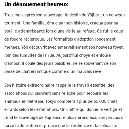
Un dénouement heureux
Trois mois après son sauvetage, le destin de Yōji prit un nouveau
tournant. Une famille, émue par son histoire, craqua pour sa
bouille attendrissante lors d’une visite au refuge. Ce fut le coup
de foudre réciproque. Les formalités d’adoption rondement
menées, Yōji découvrit avec émerveillement son nouveau foyer,
loin des tumultes de la rue. Aujourd’hui choyé et entouré
d’amour, il coule des jours paisibles, ne se souvenant de son
passé de chat errant que comme d’un mauvais rêve.
Son histoire extraordinaire rappelle le travail essentiel des
associations qui œuvrent sans relâche pour secourir les
animaux en détresse. Tokyo compterait plus de 60 000 chats
errants selon les estimations. Un chiffre qui donne le vertige et
rend le sauvetage de Yōji encore plus miraculeux. Son parcours
force l’admiration et prouve que la résilience et la solidarité