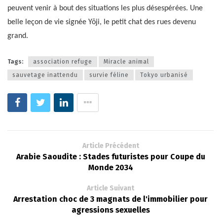
peuvent venir à bout des situations les plus désespérées. Une
belle leçon de vie signée Yōji, le petit chat des rues devenu
grand.
Tags:
association refuge
Miracle animal
sauvetage inattendu
survie féline
Tokyo urbanisé
Article Précédent
Arabie Saoudite : Stades futuristes pour Coupe du
Monde 2034
Article Suivant
Arrestation choc de 3 magnats de l'immobilier pour
agressions sexuelles