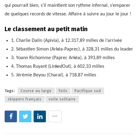
qui pourrait bien, s’il maintient son rythme infernal, s’emparer
de quelques records de vitesse. Affaire à suivre au jour le jour !
Le classement au petit matin
1. Charlie Dalin (Apivia), à 12.317,89 milles de l’arrivée
2. Sébastien Simon (Arkéa-Paprec), à 328,31 milles du leader
3. Yoann Richomme (Paprec Arkéa), à 393,89 milles
4. Thomas Ruyant (LinkedOut), à 602,33 milles
5. Jérémie Beyou (Charal), à 718,87 milles
Tags:
Course au large
foils
Pacifique sud
skippers français
voile solitaire