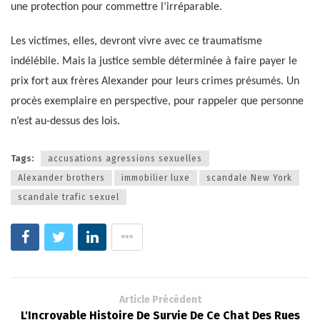
une protection pour commettre l’irréparable.
Les victimes, elles, devront vivre avec ce traumatisme
indélébile. Mais la justice semble déterminée à faire payer le
prix fort aux frères Alexander pour leurs crimes présumés. Un
procès exemplaire en perspective, pour rappeler que personne
n’est au-dessus des lois.
Tags:
accusations agressions sexuelles
Alexander brothers
immobilier luxe
scandale New York
scandale trafic sexuel
Article Précédent
L'Incroyable Histoire De Survie De Ce Chat Des Rues