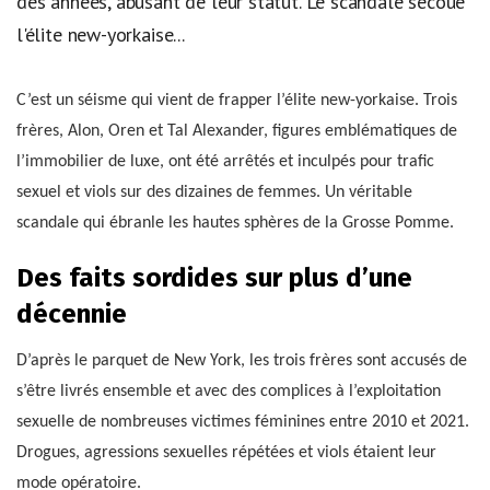
des années, abusant de leur statut. Le scandale secoue
l'élite new-yorkaise...
C’est un séisme qui vient de frapper l’élite new-yorkaise. Trois
frères, Alon, Oren et Tal Alexander, figures emblématiques de
l’immobilier de luxe, ont été arrêtés et inculpés pour trafic
sexuel et viols sur des dizaines de femmes. Un véritable
scandale qui ébranle les hautes sphères de la Grosse Pomme.
Des faits sordides sur plus d’une
décennie
D’après le parquet de New York, les trois frères sont accusés de
s’être livrés ensemble et avec des complices à l’exploitation
sexuelle de nombreuses victimes féminines entre 2010 et 2021.
Drogues, agressions sexuelles répétées et viols étaient leur
mode opératoire.