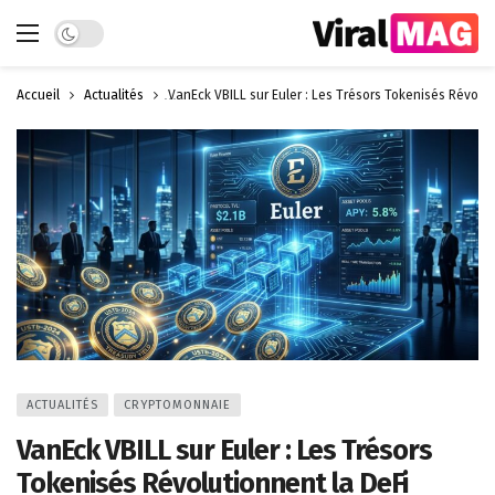
Dark mode
Accueil
Actualités
VanEck VBILL sur Euler : Les Trésors Tokenisés Révolut
ACTUALITÉS
CRYPTOMONNAIE
VanEck VBILL sur Euler : Les Trésors
Tokenisés Révolutionnent la DeFi