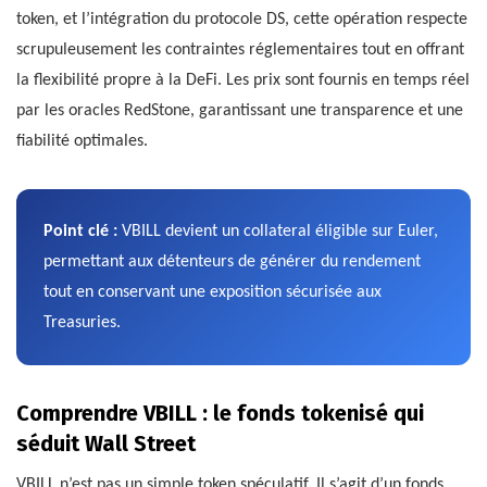
token, et l’intégration du protocole DS, cette opération respecte
scrupuleusement les contraintes réglementaires tout en offrant
la flexibilité propre à la DeFi. Les prix sont fournis en temps réel
par les oracles RedStone, garantissant une transparence et une
fiabilité optimales.
Point clé :
VBILL devient un collateral éligible sur Euler,
permettant aux détenteurs de générer du rendement
tout en conservant une exposition sécurisée aux
Treasuries.
Comprendre VBILL : le fonds tokenisé qui
séduit Wall Street
VBILL n’est pas un simple token spéculatif. Il s’agit d’un fonds