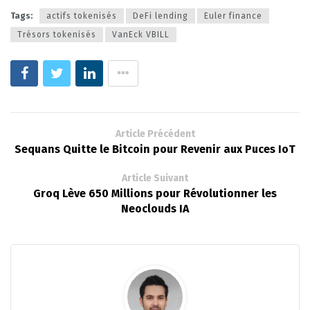
Tags:
actifs tokenisés
DeFi lending
Euler finance
Trésors tokenisés
VanEck VBILL
Article Précédent
Sequans Quitte le Bitcoin pour Revenir aux Puces IoT
Article Suivant
Groq Lève 650 Millions pour Révolutionner les
Neoclouds IA