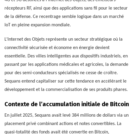
4G et 5G destinées à l’Internet des Objets, des émetteurs-
récepteurs RF, ainsi que des applications sans fil pour le secteur
de la défense. Ce recentrage semble logique dans un marché
IoT en pleine expansion mondiale.
L’Internet des Objets représente un secteur stratégique où la
connectivité sécurisée et économe en énergie devient
essentielle. Des villes intelligentes aux dispositifs industriels, en
passant par les applications médicales et agricoles, la demande
pour des semi-conducteurs spécialisés ne cesse de croître.
Sequans entend capitaliser sur cette tendance en accélérant le
développement et la commercialisation de ses produits phares.
Contexte de l’accumulation initiale de Bitcoin
En juillet 2025, Sequans avait levé 384 millions de dollars via un
placement privé combinant actions et notes convertibles. La
quasi-totalité des fonds avait été convertie en Bitcoin,