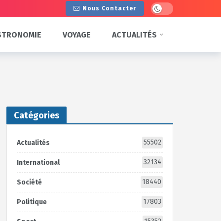
Dark mode
Nous Contacter
STRONOMIE
VOYAGE
ACTUALITÉS
Catégories
55502
Actualités
32134
International
18440
Société
17803
Politique