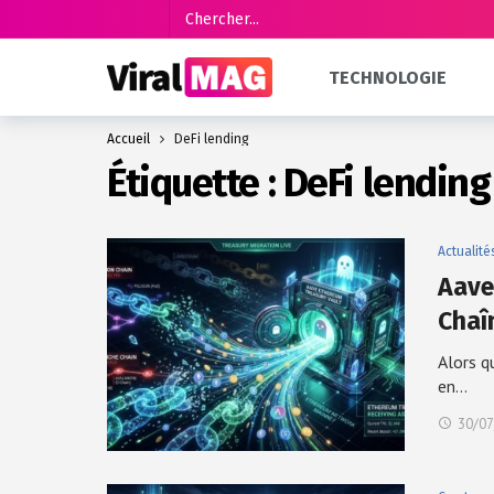
TECHNOLOGIE
Accueil
DeFi lending
Étiquette :
DeFi lending
Actualité
Aave
Chaî
Alors q
en…
30/07