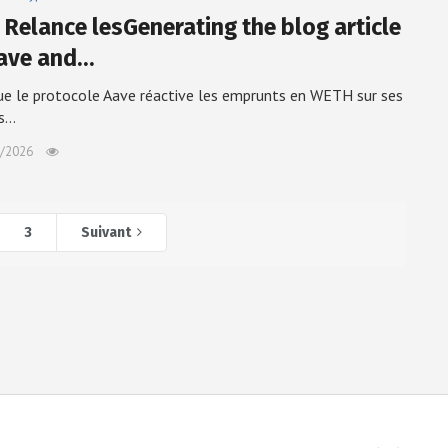
 Relance lesGenerating the blog article
ave and…
ue le protocole Aave réactive les emprunts en WETH sur ses
s…
/2026
3
Suivant