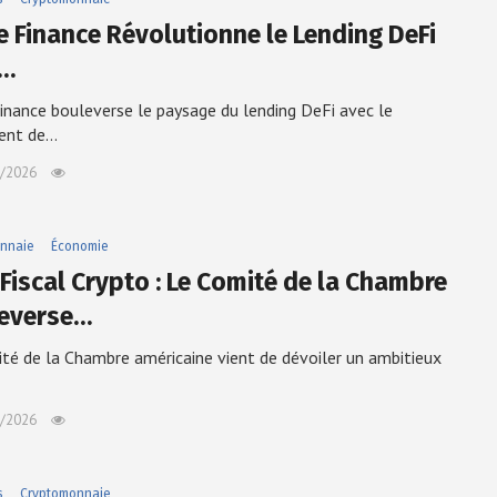
e Finance Révolutionne le Lending DeFi
c…
inance bouleverse le paysage du lending DeFi avec le
ent de…
/2026
nnaie
Économie
 Fiscal Crypto : Le Comité de la Chambre
everse…
té de la Chambre américaine vient de dévoiler un ambitieux
/2026
s
Cryptomonnaie