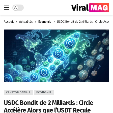
Dark mode
Accueil
Actualités
Économie
USDC Bondit de 2 Milliards : Circle Accél
CRYPTOMONNAIE
ÉCONOMIE
USDC Bondit de 2 Milliards : Circle
Accélère Alors que l’USDT Recule