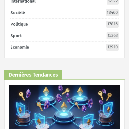
32172
International
18460
Société
17816
Politique
15363
Sport
12910
Économie
Dernières Tendances