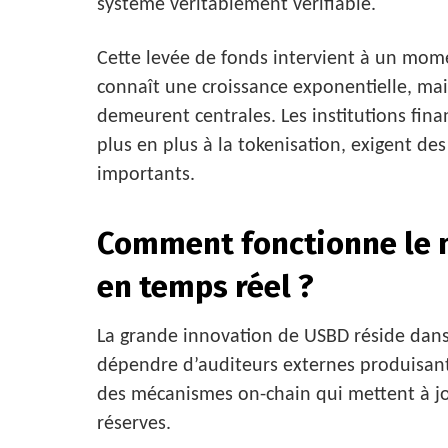
système véritablement vérifiable.
Cette levée de fonds intervient à un mom
connaît une croissance exponentielle, mai
demeurent centrales. Les institutions finan
plus en plus à la tokenisation, exigent des
importants.
Comment fonctionne le m
en temps réel ?
La grande innovation de USBD réside dans
dépendre d’auditeurs externes produisant
des mécanismes on-chain qui mettent à jo
réserves.