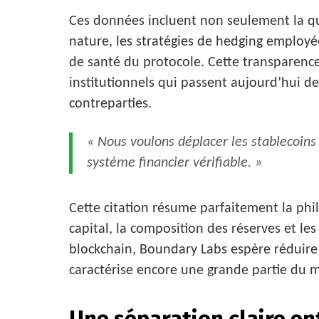
Ces données incluent non seulement la qua
nature, les stratégies de hedging employées
de santé du protocole. Cette transparence 
institutionnels qui passent aujourd’hui de
contreparties.
« Nous voulons déplacer les stablecoins
système financier vérifiable. »
Cette citation résume parfaitement la phi
capital, la composition des réserves et les
blockchain, Boundary Labs espère réduire
caractérise encore une grande partie du 
Une séparation claire en