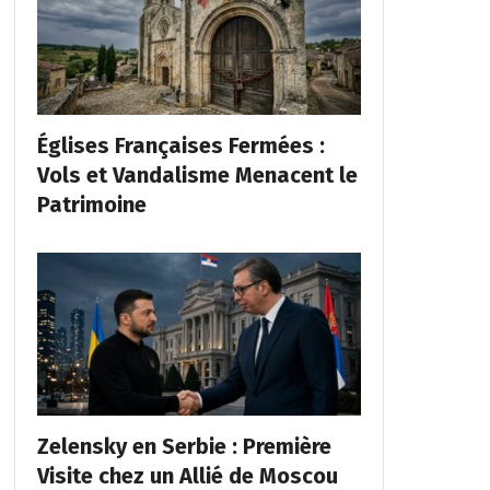
Églises Françaises Fermées :
Vols et Vandalisme Menacent le
Patrimoine
Zelensky en Serbie : Première
Visite chez un Allié de Moscou