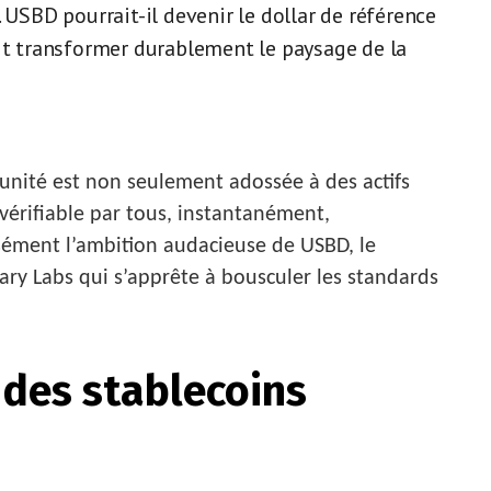
 USBD pourrait-il devenir le dollar de référence
ait transformer durablement le paysage de la
nité est non seulement adossée à des actifs
t vérifiable par tous, instantanément,
isément l’ambition audacieuse de USBD, le
y Labs qui s’apprête à bousculer les standards
 des stablecoins