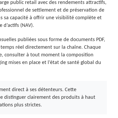
rge public retail avec des rendements attractifs,
ofessionnel de settlement et de préservation de
s sa capacité à offrir une visibilité complète et
e d’actifs (NAV).
ensuelles publiées sous forme de documents PDF,
 temps réel directement sur la chaîne. Chaque
e, consulter à tout moment la composition
ging mises en place et l’état de santé global du
ent direct à ses détenteurs. Cette
 le distinguer clairement des produits à haut
ions plus strictes.