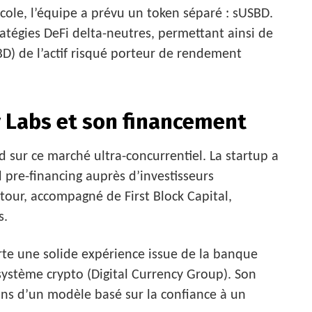
cole, l’équipe a prévu un token séparé : sUSBD.
ratégies DeFi delta-neutres, permettant ainsi de
SBD) de l’actif risqué porteur de rendement
 Labs et son financement
 sur ce marché ultra-concurrentiel. La startup a
d pre-financing auprès d’investisseurs
our, accompagné de First Block Capital,
s.
te une solide expérience issue de la banque
osystème crypto (Digital Currency Group). Son
ecoins d’un modèle basé sur la confiance à un