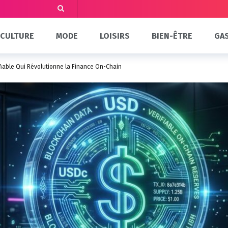
CULTURE
MODE
LOISIRS
BIEN-ÊTRE
GA
fiable Qui Révolutionne la Finance On-Chain