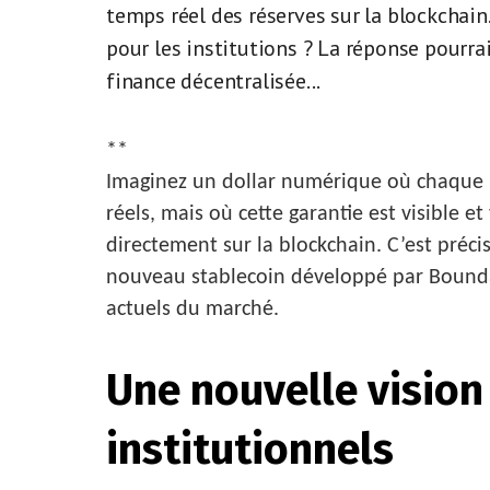
temps réel des réserves sur la blockchain.
pour les institutions ? La réponse pourr
finance décentralisée...
**
Imaginez un dollar numérique où chaque u
réels, mais où cette garantie est visible e
directement sur la blockchain. C’est préc
nouveau stablecoin développé par Boundar
actuels du marché.
Une nouvelle vision
institutionnels