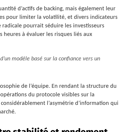
ntité d’actifs de backing, mais également leur
 pour limiter la volatilité, et divers indicateurs
radicale pourrait séduire les investisseurs
s heures à évaluer les risques liés aux
 d’un modèle basé sur la confiance vers un
losophie de l’équipe. En rendant la structure du
 opérations du protocole visibles sur la
 considérablement l’asymétrie d’information qui
marché.
tre stabilité et rendement