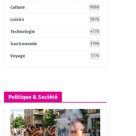
9066
Culture
5876
Loisirs
4776
Technologie
3196
Gastronomie
1774
Voyage
Politique & Société