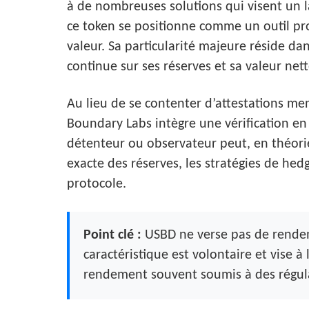
à de nombreuses solutions qui visent un la
ce token se positionne comme un outil pr
valeur. Sa particularité majeure réside dan
continue sur ses réserves et sa valeur nett
Au lieu de se contenter d’attestations m
Boundary Labs intègre une vérification en
détenteur ou observateur peut, en théori
exacte des réserves, les stratégies de hed
protocole.
Point clé :
USBD ne verse pas de rendem
caractéristique est volontaire et vise à
rendement souvent soumis à des régulat