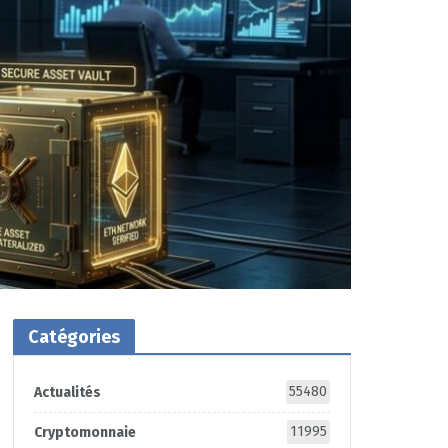
Catégories
55480
Actualités
11995
Cryptomonnaie