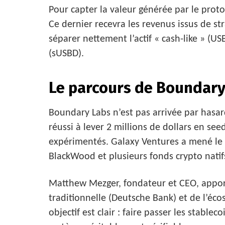
Pour capter la valeur générée par le proto
Ce dernier recevra les revenus issus de st
séparer nettement l’actif « cash-like » (U
(sUSBD).
Le parcours de Boundary
Boundary Labs n’est pas arrivée par hasard
réussi à lever 2 millions de dollars en see
expérimentés. Galaxy Ventures a mené le t
BlackWood et plusieurs fonds crypto natif
Matthew Mezger, fondateur et CEO, appor
traditionnelle (Deutsche Bank) et de l’éc
objectif est clair : faire passer les stabl