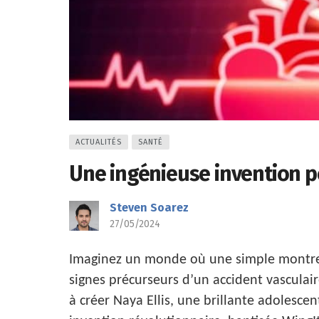
ACTUALITÉS
SANTÉ
Une ingénieuse invention po
Steven Soarez
27/05/2024
Imaginez un monde où une simple montre p
signes précurseurs d’un accident vasculair
à créer Naya Ellis, une brillante adolesc