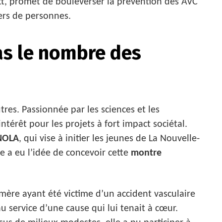
tt, promet de bouleverser la prévention des AVC
iers de personnes.
as le nombre des
res. Passionnée par les sciences et les
intérêt pour les projets à fort impact sociétal.
NOLA
, qui vise à initier les jeunes de La Nouvelle-
e a eu l’idée de concevoir cette
montre
mère ayant été victime d’un accident vasculaire
u service d’une cause qui lui tenait à cœur.