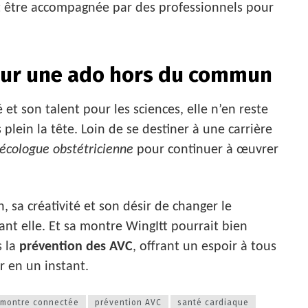
et être accompagnée par des professionnels pour
our une ado hors du commun
 et son talent pour les sciences, elle n’en reste
lein la tête. Loin de se destiner à une carrière
écologue obstétricienne
pour continuer à œuvrer
, sa créativité et son désir de changer le
ant elle. Et sa montre WingItt pourrait bien
s la
prévention des AVC
, offrant un espoir à tous
r en un instant.
montre connectée
prévention AVC
santé cardiaque