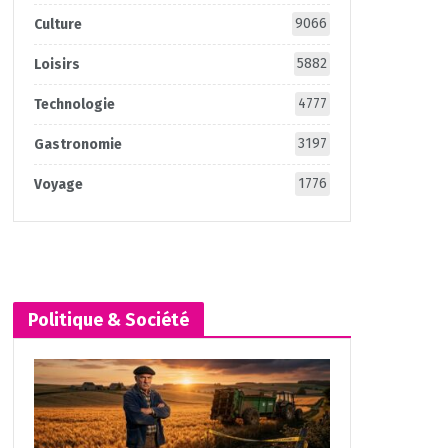
9066
Culture
5882
Loisirs
4777
Technologie
3197
Gastronomie
1776
Voyage
Politique & Société