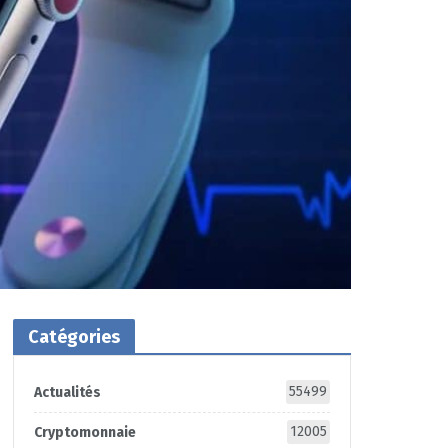
Catégories
55499
Actualités
12005
Cryptomonnaie