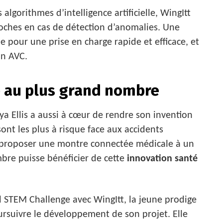
algorithmes d’intelligence artificielle, WingItt
 proches en cas de détection d’anomalies. Une
le pour une prise en charge rapide et efficace, et
un AVC.
e au plus grand nombre
a Ellis a aussi à cœur de rendre son invention
ont les plus à risque face aux accidents
de proposer une montre connectée médicale à un
mbre puisse bénéficier de cette
innovation santé
l STEM Challenge avec WingItt, la jeune prodige
ursuivre le développement de son projet. Elle