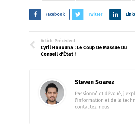
Facebook
Twitter
Link
Article Précédent
Cyril Hanouna : Le Coup De Massue Du
Conseil d'État !
Steven Soarez
Passionné et dévoué, j'expl
l'information et de la tech
contactez-nous.