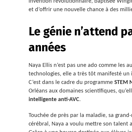
invention révolutionnaire, baptisée WingI
et d’offrir une nouvelle chance à des mill
Le génie n’attend p
années
Naya Ellis n’est pas une ado comme les aut
technologies, elle a très tôt manifesté un 
C’est dans le cadre du programme
STEM 
Orléans aux domaines scientifiques, qu’ell
intelligente anti-AVC
.
Touchée de près par la maladie, sa grand-
cérébral, Naya a voulu mettre son talent a