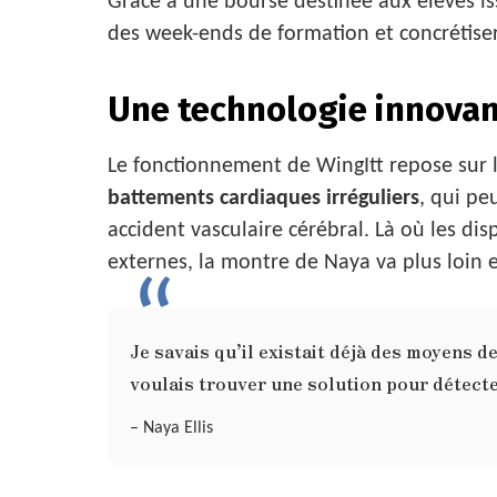
Grâce à une bourse destinée aux élèves is
des week-ends de formation et concrétiser
Une technologie innovan
Le fonctionnement de WingItt repose sur 
battements cardiaques irréguliers
, qui pe
accident vasculaire cérébral. Là où les di
externes, la montre de Naya va plus loin e
Je savais qu’il existait déjà des moyens d
voulais trouver une solution pour détect
– Naya Ellis