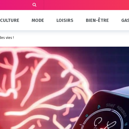
CULTURE
MODE
LOISIRS
BIEN-ÊTRE
GA
es vies !