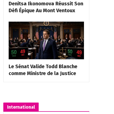
Denitsa Ikonomova Réussit Son
Défi Épique Au Mont Ventoux
Le Sénat Valide Todd Blanche
comme Ministre de la Justice
International