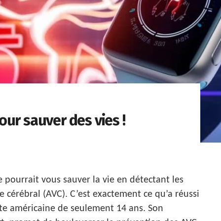
ur sauver des vies !
ourrait vous sauver la vie en détectant les
e cérébral (AVC). C’est exactement ce qu’a réussi
ente américaine de seulement 14 ans. Son