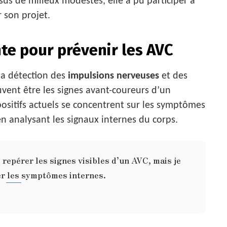
sus de milieux modestes, elle a pu participer à
 son projet.
te pour prévenir les AVC
la détection des
impulsions nerveuses
et des
uvent être les signes avant-coureurs d’un
spositifs actuels se concentrent sur les symptômes
n analysant les signaux internes du corps.
e repérer les signes visibles d’un AVC, mais je
er les symptômes internes.