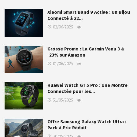
Xiaomi Smart Band 9 Active : Un Bijou
Connecté à 22…
02/06/2025
Grosse Promo : La Garmin Venu 3 à
-23% sur Amazon
01/06/2025
Huawei Watch GT 5 Pro : Une Montre
Connectée pour les…
31/05/2025
Offre Samsung Galaxy Watch Ultra :
Pack à Prix Réduit
30/05/2025