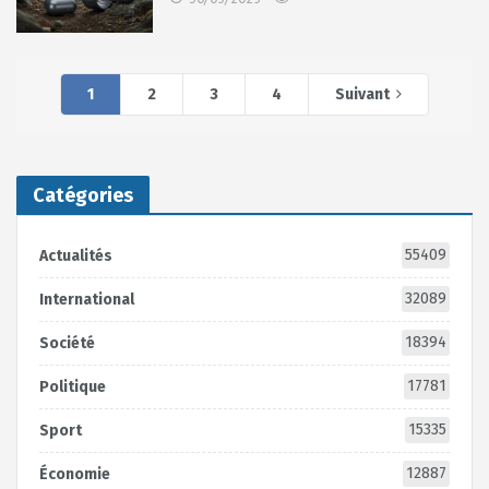
1
2
3
4
Suivant
Catégories
55409
Actualités
32089
International
18394
Société
17781
Politique
15335
Sport
12887
Économie