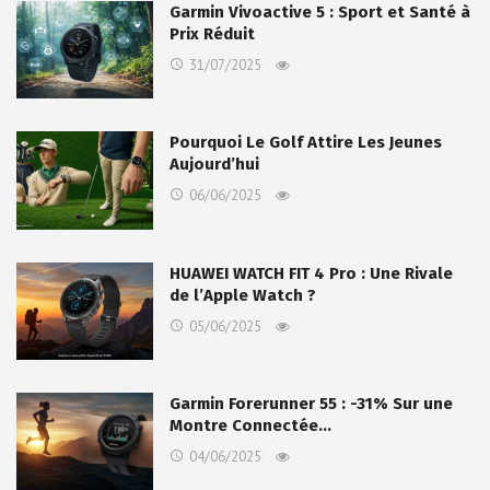
Garmin Vivoactive 5 : Sport et Santé à
Prix Réduit
31/07/2025
Pourquoi Le Golf Attire Les Jeunes
Aujourd’hui
06/06/2025
HUAWEI WATCH FIT 4 Pro : Une Rivale
de l’Apple Watch ?
05/06/2025
Garmin Forerunner 55 : -31% Sur une
Montre Connectée…
04/06/2025