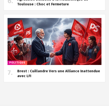
Toulouse : Choc et Fermeture
POLITIQUE
Brest : Cuillandre Vers une Alliance Inattendue
avec LFI