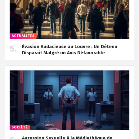
ACTUALITÉS
Évasion Audacieuse au Louvre : Un Détenu
Disparaît Malgré un Avis Défavorable
SOCIÉTÉ
Agression Sexuelle à la Médiathèque de