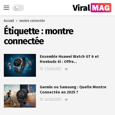
Dark mode
Accueil
montre connectée
Étiquette :
montre
connectée
Ensemble Huawei Watch GT 6 et
Freebuds 6i : Offre…
17/10/2025
Garmin ou Samsung : Quelle Montre
Connectée en 2025 ?
11/10/2025