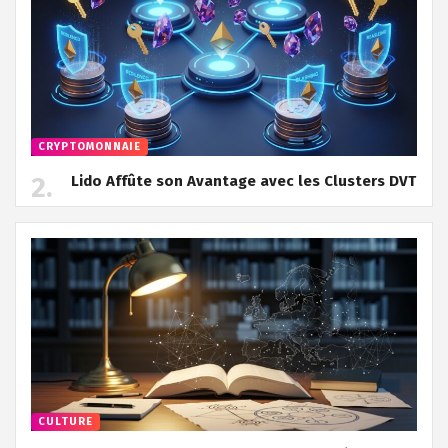
CRYPTOMONNAIE
Lido Affûte son Avantage avec les Clusters DVT
CULTURE