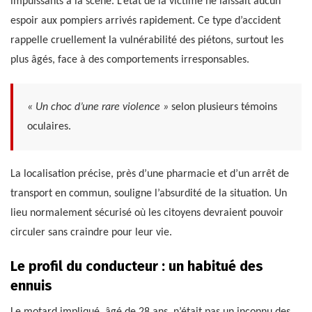
impuissants à la scène. L’état de la victime ne laissait aucun
espoir aux pompiers arrivés rapidement. Ce type d’accident
rappelle cruellement la vulnérabilité des piétons, surtout les
plus âgés, face à des comportements irresponsables.
« Un choc d’une rare violence »
selon plusieurs témoins
oculaires.
La localisation précise, près d’une pharmacie et d’un arrêt de
transport en commun, souligne l’absurdité de la situation. Un
lieu normalement sécurisé où les citoyens devraient pouvoir
circuler sans craindre pour leur vie.
Le profil du conducteur : un habitué des
ennuis
Le motard impliqué, âgé de 28 ans, n’était pas un inconnu des