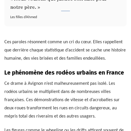
notre père. »
Les filles d’Ahmed
Ces paroles résonnent comme un cri du cœur. Elles rappellent
que derrière chaque statistique d’accident se cache une histoire
humaine, des vies brisées et des familles endeuillées.
Le phénomène des rodéos urbains en France
Ce drame à Avignon n’est malheureusement pas isolé. Les
rodéos urbains se multiplient dans de nombreuses villes
françaises. Ces démonstrations de vitesse et d’acrobaties sur
deux-roues transforment les rues en circuits dangereux, au
mépris total des riverains et des autres usagers.
Les figures comme le wheeling ou les drifts attirent souvent de