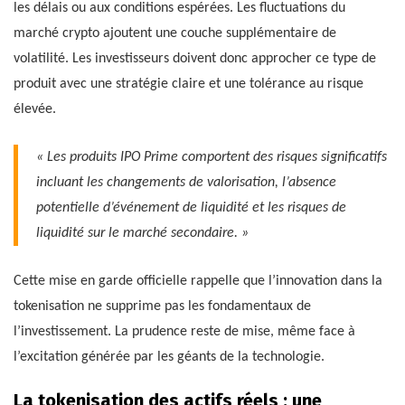
les délais ou aux conditions espérées. Les fluctuations du
marché crypto ajoutent une couche supplémentaire de
volatilité. Les investisseurs doivent donc approcher ce type de
produit avec une stratégie claire et une tolérance au risque
élevée.
« Les produits IPO Prime comportent des risques significatifs
incluant les changements de valorisation, l’absence
potentielle d’événement de liquidité et les risques de
liquidité sur le marché secondaire. »
Cette mise en garde officielle rappelle que l’innovation dans la
tokenisation ne supprime pas les fondamentaux de
l’investissement. La prudence reste de mise, même face à
l’excitation générée par les géants de la technologie.
La tokenisation des actifs réels : une