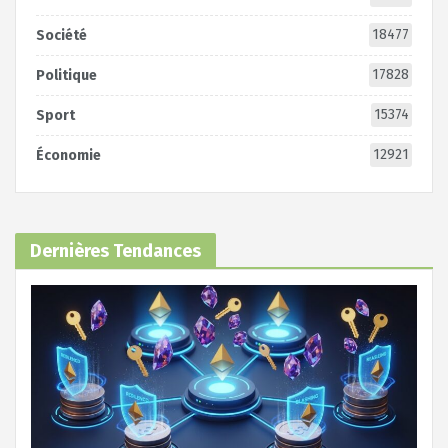
18477
Société
17828
Politique
15374
Sport
12921
Économie
Dernières Tendances