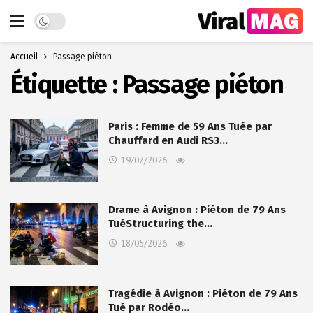
Dark mode
Accueil
Passage piéton
Étiquette :
Passage piéton
Paris : Femme de 59 Ans Tuée par
Chauffard en Audi RS3…
19/07/2026
Drame à Avignon : Piéton de 79 Ans
TuéStructuring the…
18/05/2026
Tragédie à Avignon : Piéton de 79 Ans
Tué par Rodéo…