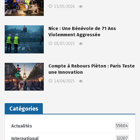
15/05/2026
Nice : Une Bénévole de 71 Ans
Violemment Aggressée
03/07/2025
Compte à Rebours Piéton : Paris Teste
une Innovation
14/04/2025
Catégories
55604
Actualités
32207
International