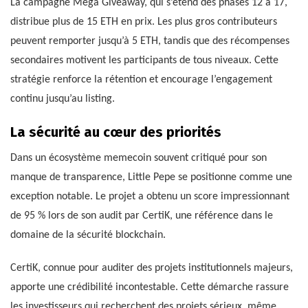
La campagne Mega Giveaway, qui s’étend des phases 12 à 17,
distribue plus de 15 ETH en prix. Les plus gros contributeurs
peuvent remporter jusqu’à 5 ETH, tandis que des récompenses
secondaires motivent les participants de tous niveaux. Cette
stratégie renforce la rétention et encourage l’engagement
continu jusqu’au listing.
La sécurité au cœur des priorités
Dans un écosystème memecoin souvent critiqué pour son
manque de transparence, Little Pepe se positionne comme une
exception notable. Le projet a obtenu un score impressionnant
de 95 % lors de son audit par CertiK, une référence dans le
domaine de la sécurité blockchain.
CertiK, connue pour auditer des projets institutionnels majeurs,
apporte une crédibilité incontestable. Cette démarche rassure
les investisseurs qui recherchent des projets sérieux, même