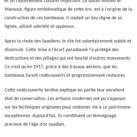
et un rayonnement culturel important. Le sultan Ahmed al-
Mansour, figure emblématique de cette ère, est à l’origine de la
construction de ces tombeaux. Il voulait un lieu digne de sa
lignée, alliant sobriété et opulence.
Après la chute des Saadiens, le site fut volontairement oublié et
dissimulé. Cette mise à l’écart paradoxale l’a protégé des
destructions et des pillages qui ont touché d’autres monuments.
Ce n’est qu’en 1917, grâce à des travaux aériens, que les
tombeaux furent redécouverts et progressivement restaurés.
Cette redécouverte tardive explique en partie leur excellent
état de conservation. Les artisans modernes ont pu s’appuyer
sur les techniques originales pour redonner vie à ce patrimoine
exceptionnel. Aujourd’hui, ils constituent un témoignage
précieux de l’âge d’or saadien.