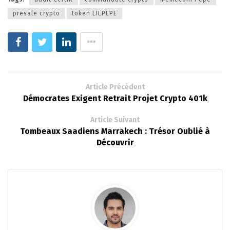
presale crypto
token LILPEPE
Article Précédent
Démocrates Exigent Retrait Projet Crypto 401k
Article Suivant
Tombeaux Saadiens Marrakech : Trésor Oublié à
Découvrir