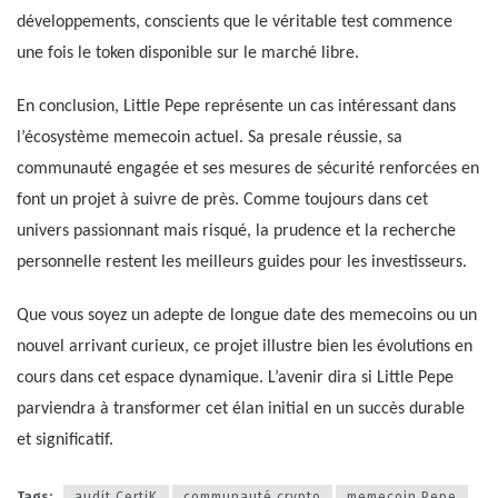
développements, conscients que le véritable test commence
une fois le token disponible sur le marché libre.
En conclusion, Little Pepe représente un cas intéressant dans
l’écosystème memecoin actuel. Sa presale réussie, sa
communauté engagée et ses mesures de sécurité renforcées en
font un projet à suivre de près. Comme toujours dans cet
univers passionnant mais risqué, la prudence et la recherche
personnelle restent les meilleurs guides pour les investisseurs.
Que vous soyez un adepte de longue date des memecoins ou un
nouvel arrivant curieux, ce projet illustre bien les évolutions en
cours dans cet espace dynamique. L’avenir dira si Little Pepe
parviendra à transformer cet élan initial en un succès durable
et significatif.
Tags:
audit CertiK
communauté crypto
memecoin Pepe