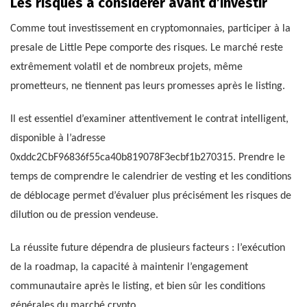
Les risques à considérer avant d’investir
Comme tout investissement en cryptomonnaies, participer à la
presale de Little Pepe comporte des risques. Le marché reste
extrêmement volatil et de nombreux projets, même
prometteurs, ne tiennent pas leurs promesses après le listing.
Il est essentiel d’examiner attentivement le contrat intelligent,
disponible à l’adresse
0xddc2CbF96836f55ca40b819078F3ecbf1b270315. Prendre le
temps de comprendre le calendrier de vesting et les conditions
de déblocage permet d’évaluer plus précisément les risques de
dilution ou de pression vendeuse.
La réussite future dépendra de plusieurs facteurs : l’exécution
de la roadmap, la capacité à maintenir l’engagement
communautaire après le listing, et bien sûr les conditions
générales du marché crypto.