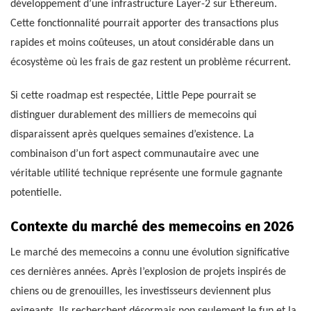
développement d’une infrastructure Layer-2 sur Ethereum.
Cette fonctionnalité pourrait apporter des transactions plus
rapides et moins coûteuses, un atout considérable dans un
écosystème où les frais de gaz restent un problème récurrent.
Si cette roadmap est respectée, Little Pepe pourrait se
distinguer durablement des milliers de memecoins qui
disparaissent après quelques semaines d’existence. La
combinaison d’un fort aspect communautaire avec une
véritable utilité technique représente une formule gagnante
potentielle.
Contexte du marché des memecoins en 2026
Le marché des memecoins a connu une évolution significative
ces dernières années. Après l’explosion de projets inspirés de
chiens ou de grenouilles, les investisseurs deviennent plus
exigeants. Ils recherchent désormais non seulement le fun et la