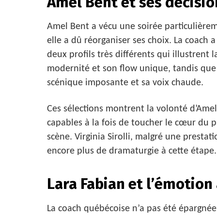
Amel Bent et ses décisi
Amel Bent a vécu une soirée particulièreme
elle a dû réorganiser ses choix. La coach
deux profils très différents qui illustrent 
modernité et son flow unique, tandis qu
scénique imposante et sa voix chaude.
Ces sélections montrent la volonté d’Amel
capables à la fois de toucher le cœur du 
scène. Virginia Sirolli, malgré une presta
encore plus de dramaturgie à cette étape.
Lara Fabian et l’émotion
La coach québécoise n’a pas été épargnée 