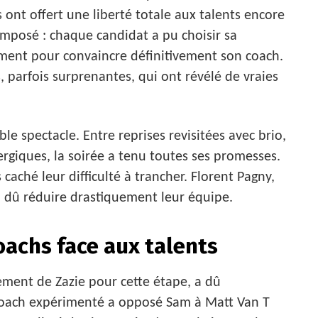
hs ont offert une liberté totale aux talents encore
 imposé : chaque candidat a pu choisir sa
ment pour convaincre définitivement son coach.
, parfois surprenantes, qui ont révélé de vraies
ble spectacle. Entre reprises revisitées avec brio,
giques, la soirée a tenu toutes ses promesses.
caché leur difficulté à trancher. Florent Pagny,
n dû réduire drastiquement leur équipe.
coachs face aux talents
ment de Zazie pour cette étape, a dû
 coach expérimenté a opposé Sam à Matt Van T