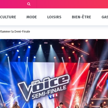
CULTURE
MODE
LOISIRS
BIEN-ÊTRE
GA
nflammer la Demi-Finale