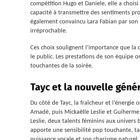
compétition Hugo et Daniele, elle a choisi
capacité à transmettre des sentiments pro
également convaincu Lara Fabian par son 
irréprochable.
Ces choix soulignent l’importance que la
le public. Les prestations de son équipe 
touchantes de la soirée.
Tayc et la nouvelle géné
Du côté de Tayc, la fraîcheur et l’énergie 
Amadè, puis Mickaëlle Leslie et Guiherme. 
Leslie, deux talents féminins aux univers 
apporte une sensibilité pop touchante, ta
puissance vocale et son charisme naturel.