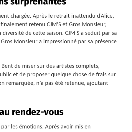
ons surprenantes
nt chargée. Après le retrait inattendu d’Alice,
 a finalement retenu CJM’S et Gros Monsieur,
la diversité de cette saison. CJM’S a séduit par sa
e Gros Monsieur a impressionné par sa présence
 Bent de miser sur des artistes complets,
public et de proposer quelque chose de frais sur
tion remarquée, n’a pas été retenue, ajoutant
 au rendez-vous
par les émotions. Après avoir mis en