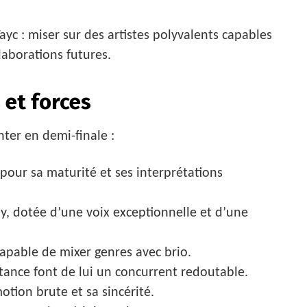
ayc : miser sur des artistes polyvalents capables
laborations futures.
s et forces
nter en demi-finale :
pour sa maturité et ses interprétations
ny, dotée d’une voix exceptionnelle et d’une
apable de mixer genres avec brio.
stance font de lui un concurrent redoutable.
otion brute et sa sincérité.