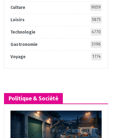
9059
Culture
5875
Loisirs
4770
Technologie
3196
Gastronomie
1774
Voyage
Politique & Société