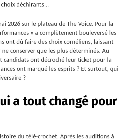
 choix déchirants...
ai 2026 sur le plateau de The Voice. Pour la
Performances » a complètement bouleversé les
s ont dû faire des choix cornéliens, laissant
r ne conserver que les plus déterminés. Au
t candidats ont décroché leur ticket pour la
mances ont marqué les esprits ? Et surtout, qui
versaire ?
qui a tout changé pour
stoire du télé-crochet. Après les auditions à