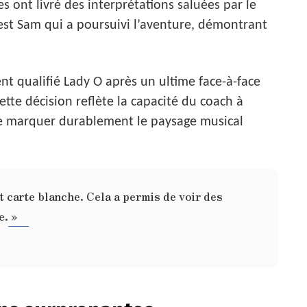
s ont livré des interprétations saluées par le
’est Sam qui a poursuivi l’aventure, démontrant
t qualifié Lady O après un ultime face-à-face
ette décision reflète la capacité du coach à
de marquer durablement le paysage musical
nt carte blanche. Cela a permis de voir des
e. »