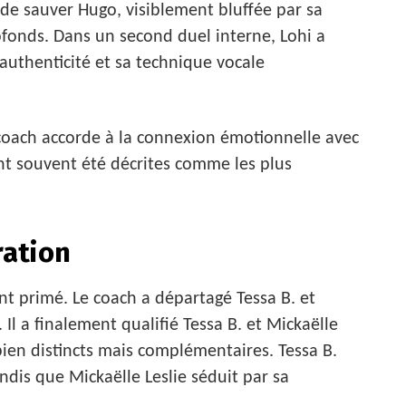
 de sauver Hugo, visiblement bluffée par sa
fonds. Dans un second duel interne, Lohi a
authenticité et sa technique vocale
 coach accorde à la connexion émotionnelle avec
ont souvent été décrites comme les plus
ration
ont primé. Le coach a départagé Tessa B. et
Il a finalement qualifié Tessa B. et Mickaëlle
bien distincts mais complémentaires. Tessa B.
ndis que Mickaëlle Leslie séduit par sa