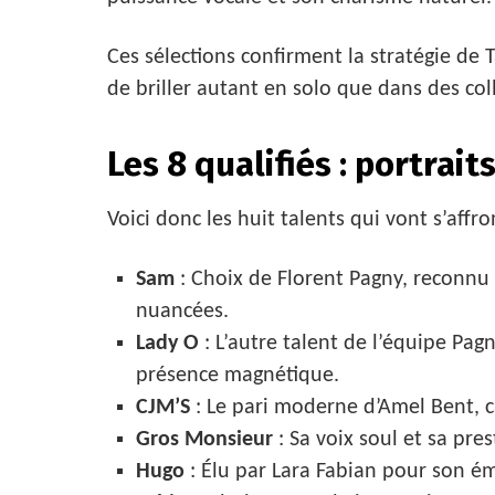
Ces sélections confirment la stratégie de T
de briller autant en solo que dans des col
Les 8 qualifiés : portrait
Voici donc les huit talents qui vont s’affro
Sam
: Choix de Florent Pagny, reconnu 
nuancées.
Lady O
: L’autre talent de l’équipe Pag
présence magnétique.
CJM’S
: Le pari moderne d’Amel Bent, c
Gros Monsieur
: Sa voix soul et sa pre
Hugo
: Élu par Lara Fabian pour son ém