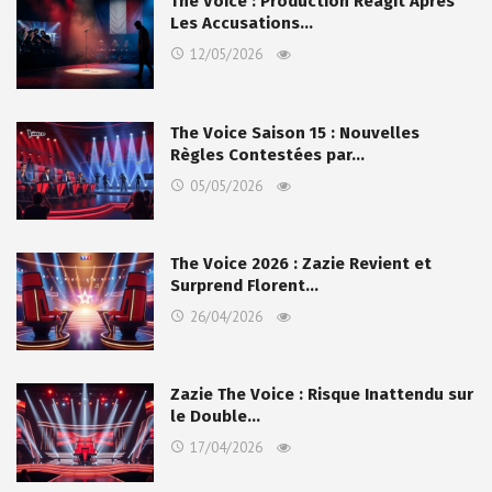
The Voice : Production Réagit Après
Les Accusations…
12/05/2026
The Voice Saison 15 : Nouvelles
Règles Contestées par…
05/05/2026
The Voice 2026 : Zazie Revient et
Surprend Florent…
26/04/2026
Zazie The Voice : Risque Inattendu sur
le Double…
17/04/2026