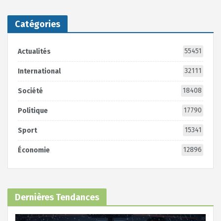
Catégories
55451
Actualités
32111
International
18408
Société
17790
Politique
15341
Sport
12896
Économie
Dernières Tendances