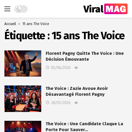
Dark mode
Accueil
15 ans The Voice
Étiquette :
15 ans The Voice
Florent Pagny Quitte The Voice : Une
Décision Émouvante
01/06/2026
The Voice : Zazie Avoue Avoir
Désavantagé Florent Pagny
28/05/2026
The Voice : Une Candidate Claque La
Porte Pour Sauver…