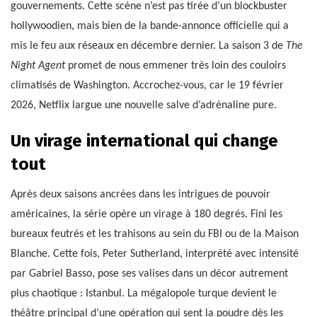
gouvernements. Cette scène n’est pas tirée d’un blockbuster
hollywoodien, mais bien de la bande-annonce officielle qui a
mis le feu aux réseaux en décembre dernier. La saison 3 de
The
Night Agent
promet de nous emmener très loin des couloirs
climatisés de Washington. Accrochez-vous, car le 19 février
2026, Netflix largue une nouvelle salve d’adrénaline pure.
Un virage international qui change
tout
Après deux saisons ancrées dans les intrigues de pouvoir
américaines, la série opère un virage à 180 degrés. Fini les
bureaux feutrés et les trahisons au sein du FBI ou de la Maison
Blanche. Cette fois, Peter Sutherland, interprété avec intensité
par Gabriel Basso, pose ses valises dans un décor autrement
plus chaotique : Istanbul. La mégalopole turque devient le
théâtre principal d’une opération qui sent la poudre dès les