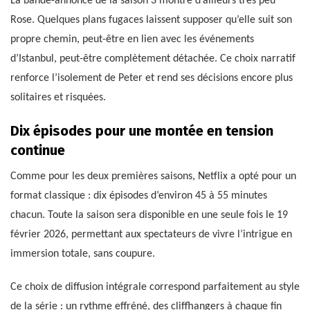
La bande-annonce de la saison 3 montre d’ailleurs très peu
Rose. Quelques plans fugaces laissent supposer qu’elle suit son
propre chemin, peut-être en lien avec les événements
d’Istanbul, peut-être complètement détachée. Ce choix narratif
renforce l’isolement de Peter et rend ses décisions encore plus
solitaires et risquées.
Dix épisodes pour une montée en tension
continue
Comme pour les deux premières saisons, Netflix a opté pour un
format classique : dix épisodes d’environ 45 à 55 minutes
chacun. Toute la saison sera disponible en une seule fois le 19
février 2026, permettant aux spectateurs de vivre l’intrigue en
immersion totale, sans coupure.
Ce choix de diffusion intégrale correspond parfaitement au style
de la série : un rythme effréné, des cliffhangers à chaque fin