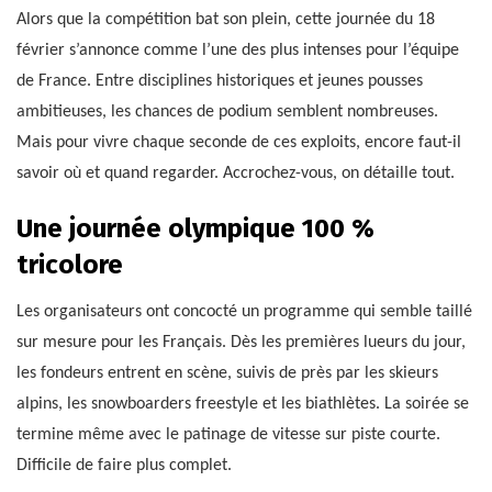
Alors que la compétition bat son plein, cette journée du 18
février s’annonce comme l’une des plus intenses pour l’équipe
de France. Entre disciplines historiques et jeunes pousses
ambitieuses, les chances de podium semblent nombreuses.
Mais pour vivre chaque seconde de ces exploits, encore faut-il
savoir où et quand regarder. Accrochez-vous, on détaille tout.
Une journée olympique 100 %
tricolore
Les organisateurs ont concocté un programme qui semble taillé
sur mesure pour les Français. Dès les premières lueurs du jour,
les fondeurs entrent en scène, suivis de près par les skieurs
alpins, les snowboarders freestyle et les biathlètes. La soirée se
termine même avec le patinage de vitesse sur piste courte.
Difficile de faire plus complet.