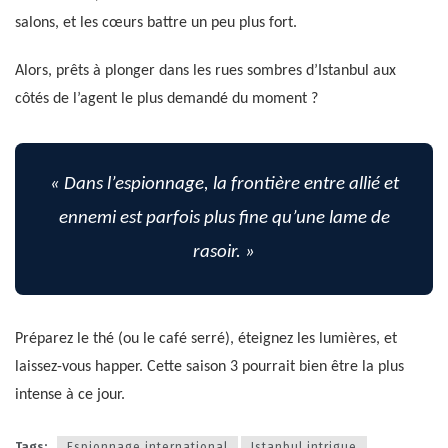
salons, et les cœurs battre un peu plus fort.
Alors, prêts à plonger dans les rues sombres d’Istanbul aux
côtés de l’agent le plus demandé du moment ?
« Dans l’espionnage, la frontière entre allié et
ennemi est parfois plus fine qu’une lame de
rasoir. »
Préparez le thé (ou le café serré), éteignez les lumières, et
laissez-vous happer. Cette saison 3 pourrait bien être la plus
intense à ce jour.
Tags:
Espionnage international
Istanbul intrigue