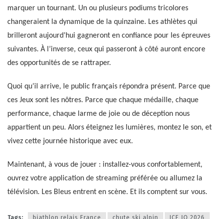
marquer un tournant. Un ou plusieurs podiums tricolores
changeraient la dynamique de la quinzaine. Les athlètes qui
brilleront aujourd’hui gagneront en confiance pour les épreuves
suivantes. À l’inverse, ceux qui passeront à côté auront encore
des opportunités de se rattraper.
Quoi qu’il arrive, le public français répondra présent. Parce que
ces Jeux sont les nôtres. Parce que chaque médaille, chaque
performance, chaque larme de joie ou de déception nous
appartient un peu. Alors éteignez les lumières, montez le son, et
vivez cette journée historique avec eux.
Maintenant, à vous de jouer : installez-vous confortablement,
ouvrez votre application de streaming préférée ou allumez la
télévision. Les Bleus entrent en scène. Et ils comptent sur vous.
Tags:
biathlon relais France
chute ski alpin
ICE JO 2026