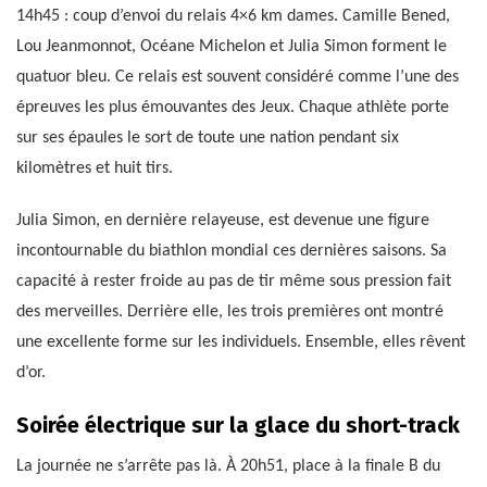
14h45 : coup d’envoi du relais 4×6 km dames. Camille Bened,
Lou Jeanmonnot, Océane Michelon et Julia Simon forment le
quatuor bleu. Ce relais est souvent considéré comme l’une des
épreuves les plus émouvantes des Jeux. Chaque athlète porte
sur ses épaules le sort de toute une nation pendant six
kilomètres et huit tirs.
Julia Simon, en dernière relayeuse, est devenue une figure
incontournable du biathlon mondial ces dernières saisons. Sa
capacité à rester froide au pas de tir même sous pression fait
des merveilles. Derrière elle, les trois premières ont montré
une excellente forme sur les individuels. Ensemble, elles rêvent
d’or.
Soirée électrique sur la glace du short-track
La journée ne s’arrête pas là. À 20h51, place à la finale B du