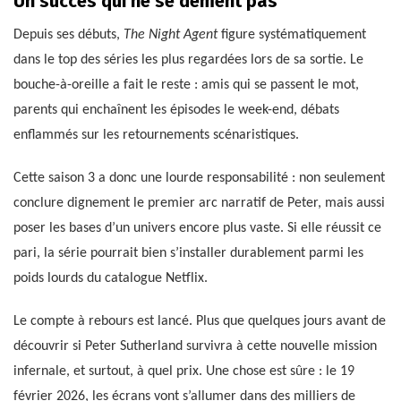
Un succès qui ne se dément pas
Depuis ses débuts,
The Night Agent
figure systématiquement
dans le top des séries les plus regardées lors de sa sortie. Le
bouche-à-oreille a fait le reste : amis qui se passent le mot,
parents qui enchaînent les épisodes le week-end, débats
enflammés sur les retournements scénaristiques.
Cette saison 3 a donc une lourde responsabilité : non seulement
conclure dignement le premier arc narratif de Peter, mais aussi
poser les bases d’un univers encore plus vaste. Si elle réussit ce
pari, la série pourrait bien s’installer durablement parmi les
poids lourds du catalogue Netflix.
Le compte à rebours est lancé. Plus que quelques jours avant de
découvrir si Peter Sutherland survivra à cette nouvelle mission
infernale, et surtout, à quel prix. Une chose est sûre : le 19
février 2026, les écrans vont s’allumer dans des milliers de