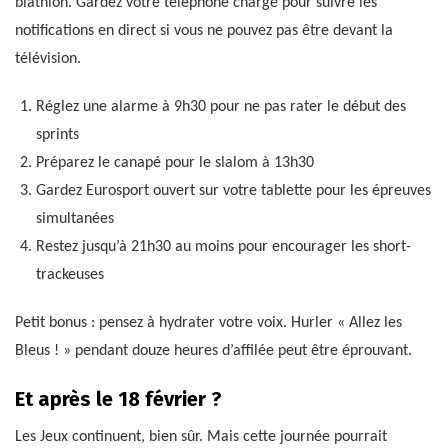
biathlon. Gardez votre téléphone chargé pour suivre les
notifications en direct si vous ne pouvez pas être devant la
télévision.
Réglez une alarme à 9h30 pour ne pas rater le début des
sprints
Préparez le canapé pour le slalom à 13h30
Gardez Eurosport ouvert sur votre tablette pour les épreuves
simultanées
Restez jusqu’à 21h30 au moins pour encourager les short-
trackeuses
Petit bonus : pensez à hydrater votre voix. Hurler « Allez les
Bleus ! » pendant douze heures d’affilée peut être éprouvant.
Et après le 18 février ?
Les Jeux continuent, bien sûr. Mais cette journée pourrait