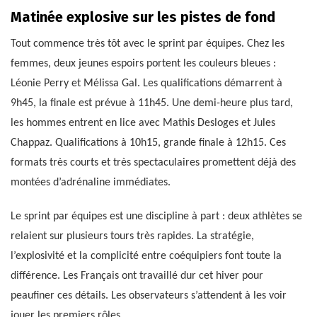
Matinée explosive sur les pistes de fond
Tout commence très tôt avec le sprint par équipes. Chez les
femmes, deux jeunes espoirs portent les couleurs bleues :
Léonie Perry et Mélissa Gal. Les qualifications démarrent à
9h45, la finale est prévue à 11h45. Une demi-heure plus tard,
les hommes entrent en lice avec Mathis Desloges et Jules
Chappaz. Qualifications à 10h15, grande finale à 12h15. Ces
formats très courts et très spectaculaires promettent déjà des
montées d’adrénaline immédiates.
Le sprint par équipes est une discipline à part : deux athlètes se
relaient sur plusieurs tours très rapides. La stratégie,
l’explosivité et la complicité entre coéquipiers font toute la
différence. Les Français ont travaillé dur cet hiver pour
peaufiner ces détails. Les observateurs s’attendent à les voir
jouer les premiers rôles.