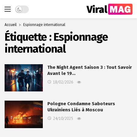
Dark mode
Accueil
Espionnage international
Étiquette :
Espionnage
international
The Night Agent Saison 3 : Tout Savoir
Avant le 19…
18/02/2026
Pologne Condamne Saboteurs
Ukrainiens Liés à Moscou
24/10/2025