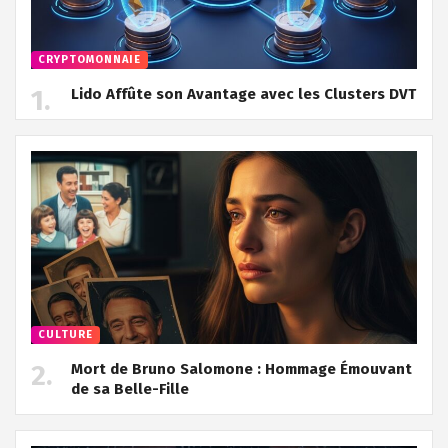
CRYPTOMONNAIE
Lido Affûte son Avantage avec les Clusters DVT
CULTURE
Mort de Bruno Salomone : Hommage Émouvant
de sa Belle-Fille