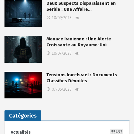
Deux Suspects Disparaissent en
Serbie : Une Affaire…
10/09/2025
Menace Iranienne : Une Alerte
Croissante au Royaume-Uni
10/07/2025
Tensions Iran-Israël : Documents
Classifiés Dévoilés
07/06/2025
Catégories
55493
Actualités