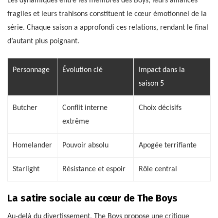
Les dynamiques entre les membres des Boys, leurs alliances
fragiles et leurs trahisons constituent le cœur émotionnel de la
série. Chaque saison a approfondi ces relations, rendant le final
d’autant plus poignant.
Personnage
Évolution clé
Impact dans la
saison 5
Butcher
Conflit interne
Choix décisifs
extrême
Homelander
Pouvoir absolu
Apogée terrifiante
Starlight
Résistance et espoir
Rôle central
La satire sociale au cœur de The Boys
Au-delà du divertissement, The Boys propose une critique