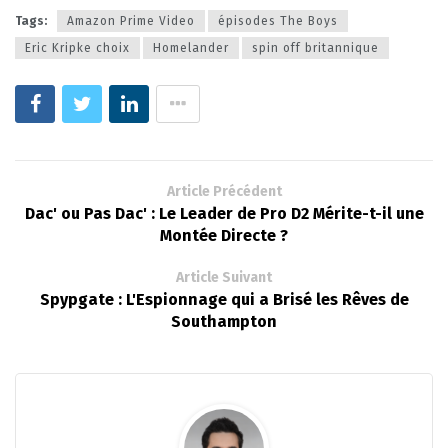
Tags:
Amazon Prime Video
épisodes The Boys
Eric Kripke choix
Homelander
spin off britannique
Article Précédent
Dac' ou Pas Dac' : Le Leader de Pro D2 Mérite-t-il une
Montée Directe ?
Article Suivant
Spypgate : L'Espionnage qui a Brisé les Rêves de
Southampton