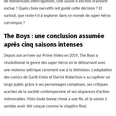
de nombreuses interrogations. Une saison 6 est-elle vraiment
exclue ? Quels choix narratifs ont guidé cette décision ? Et
surtout, que reste-t-il à explorer dans ce monde de super-héros
corrompus ?
The Boys : une conclusion assumée
après cinq saisons intenses
Depuis son arrivée sur Prime Video en 2019, The Boys a
révolutionné le genre des super-héros en le détournant avec
une violence satirique rarement vue à la télévision. L’adaptation
des comics de Garth Ennis et Darick Robertson a su captiver un
large public grâce à ses personnages complexes, ses critiques
acerbes de la société contemporaine et ses séquences d’action
mémorables. Mais toute bonne chose a une fin, et la saison 5
semble avoir été conçue comme le chapitre final.