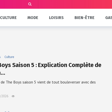
CULTURE
MODE
LOISIRS
BIEN-ÊTRE
GA
s
Culture
Boys Saison 5 : Explication Complète de
n…
l de The Boys saison 5 vient de tout bouleverser avec des
…
/2026