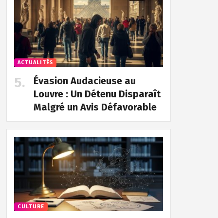
ACTUALITÉS
Évasion Audacieuse au
Louvre : Un Détenu Disparaît
Malgré un Avis Défavorable
CULTURE