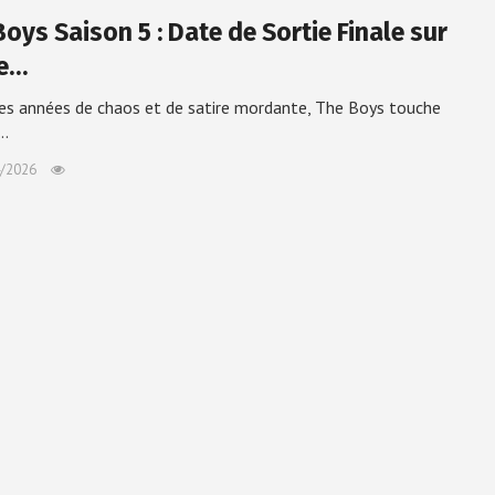
oys Saison 5 : Date de Sortie Finale sur
e…
es années de chaos et de satire mordante, The Boys touche
n…
/2026