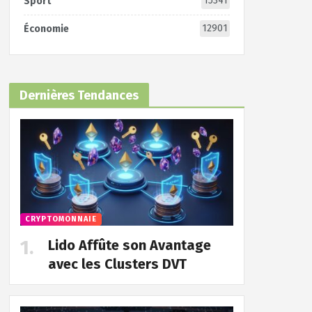
15341
Sport
12901
Économie
Dernières Tendances
CRYPTOMONNAIE
Lido Affûte son Avantage
avec les Clusters DVT