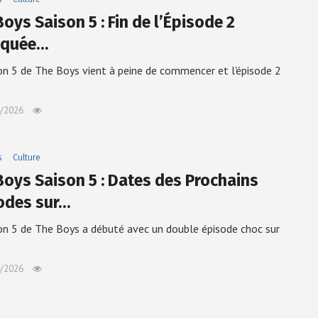
oys Saison 5 : Fin de l’Épisode 2
iquée…
on 5 de The Boys vient à peine de commencer et l'épisode 2
/2026
s
Culture
Boys Saison 5 : Dates des Prochains
odes sur…
on 5 de The Boys a débuté avec un double épisode choc sur
/2026