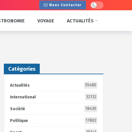
Dark mode
Nous Contacter
STRONOMIE
VOYAGE
ACTUALITÉS
Catégories
55480
Actualités
32132
International
18430
Société
17802
Politique