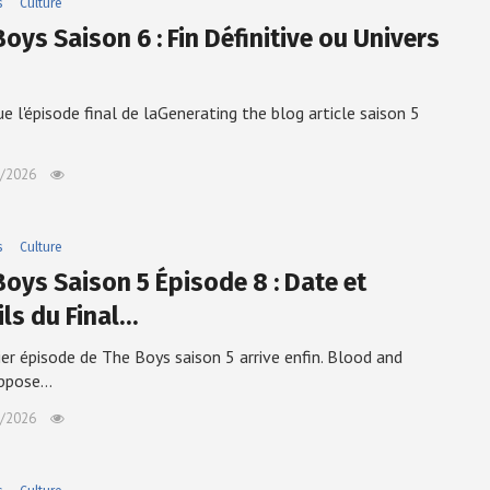
s
Culture
oys Saison 6 : Fin Définitive ou Univers
ue l'épisode final de laGenerating the blog article saison 5
/2026
s
Culture
Boys Saison 5 Épisode 8 : Date et
ils du Final…
ier épisode de The Boys saison 5 arrive enfin. Blood and
ppose…
/2026