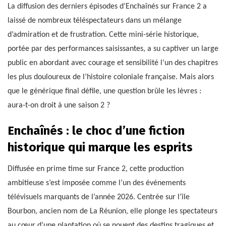
La diffusion des derniers épisodes d’Enchaînés sur France 2 a
laissé de nombreux téléspectateurs dans un mélange
d’admiration et de frustration. Cette mini-série historique,
portée par des performances saisissantes, a su captiver un large
public en abordant avec courage et sensibilité l’un des chapitres
les plus douloureux de l’histoire coloniale française. Mais alors
que le générique final défile, une question brûle les lèvres :
aura-t-on droit à une saison 2 ?
Enchaînés : le choc d’une fiction
historique qui marque les esprits
Diffusée en prime time sur France 2, cette production
ambitieuse s’est imposée comme l’un des événements
télévisuels marquants de l’année 2026. Centrée sur l’île
Bourbon, ancien nom de La Réunion, elle plonge les spectateurs
au cœur d’une plantation où se nouent des destins tragiques et