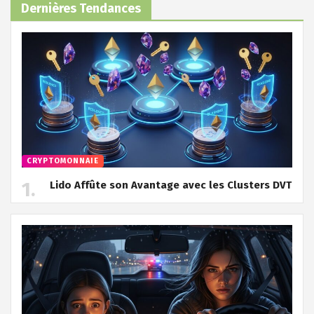
Dernières Tendances
CRYPTOMONNAIE
Lido Affûte son Avantage avec les Clusters DVT