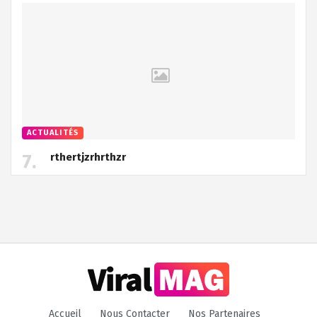
ACTUALITÉS
rthertjzrhrthzr
Accueil
Nous Contacter
Nos Partenaires