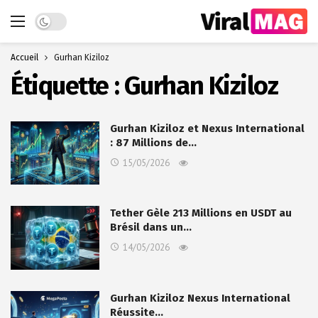
Dark mode
Accueil
Gurhan Kiziloz
Étiquette :
Gurhan Kiziloz
Gurhan Kiziloz et Nexus International
: 87 Millions de…
15/05/2026
Tether Gèle 213 Millions en USDT au
Brésil dans un…
14/05/2026
Gurhan Kiziloz Nexus International
Réussite…