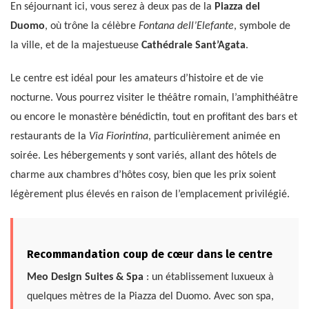
En séjournant ici, vous serez à deux pas de la
Piazza del
Duomo
, où trône la célèbre
Fontana dell’Elefante
, symbole de
la ville, et de la majestueuse
Cathédrale Sant’Agata
.
Le centre est idéal pour les amateurs d’histoire et de vie
nocturne. Vous pourrez visiter le théâtre romain, l’amphithéâtre
ou encore le monastère bénédictin, tout en profitant des bars et
restaurants de la
Via Fiorintina
, particulièrement animée en
soirée. Les hébergements y sont variés, allant des hôtels de
charme aux chambres d’hôtes cosy, bien que les prix soient
légèrement plus élevés en raison de l’emplacement privilégié.
Recommandation coup de cœur dans le centre
Meo Design Suites & Spa
: un établissement luxueux à
quelques mètres de la Piazza del Duomo. Avec son spa,