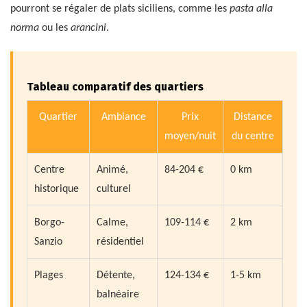
pourront se régaler de plats siciliens, comme les
pasta alla
norma
ou les
arancini
.
Tableau comparatif des quartiers
Quartier
Ambiance
Prix
Distance
moyen/nuit
du centre
Centre
Animé,
84-204 €
0 km
historique
culturel
Borgo-
Calme,
109-114 €
2 km
Sanzio
résidentiel
Plages
Détente,
124-134 €
1-5 km
balnéaire