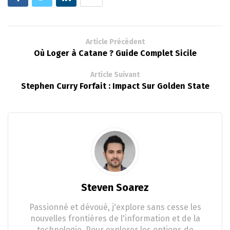
Article Précédent
Où Loger à Catane ? Guide Complet Sicile
Article Suivant
Stephen Curry Forfait : Impact Sur Golden State
Steven Soarez
Passionné et dévoué, j'explore sans cesse les
nouvelles frontières de l'information et de la
technologie. Pour explorer les options de