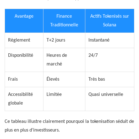
Avantage
Finance
Actifs Tokenisés sur
Traditionnelle
Solana
Règlement
T+2 jours
Instantané
Disponibilité
Heures de
24/7
marché
Frais
Élevés
Très bas
Accessibilité
Limitée
Quasi universelle
globale
Ce tableau illustre clairement pourquoi la tokenisation séduit de
plus en plus d’investisseurs.