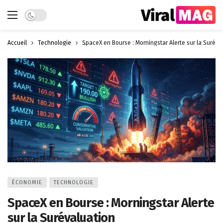
Dark mode
Accueil
Technologie
SpaceX en Bourse : Morningstar Alerte sur la Suréva
ÉCONOMIE
TECHNOLOGIE
SpaceX en Bourse : Morningstar Alerte
sur la Surévaluation