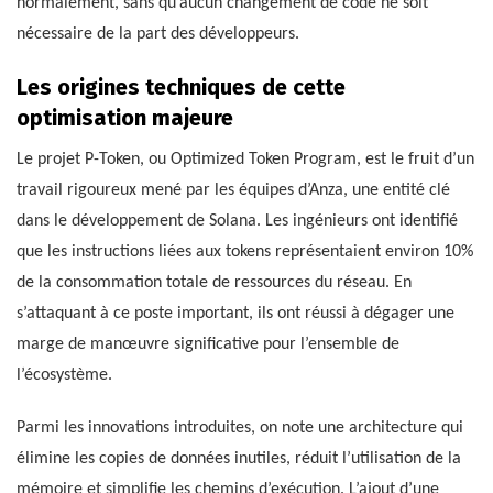
normalement, sans qu’aucun changement de code ne soit
nécessaire de la part des développeurs.
Les origines techniques de cette
optimisation majeure
Le projet P-Token, ou Optimized Token Program, est le fruit d’un
travail rigoureux mené par les équipes d’Anza, une entité clé
dans le développement de Solana. Les ingénieurs ont identifié
que les instructions liées aux tokens représentaient environ 10%
de la consommation totale de ressources du réseau. En
s’attaquant à ce poste important, ils ont réussi à dégager une
marge de manœuvre significative pour l’ensemble de
l’écosystème.
Parmi les innovations introduites, on note une architecture qui
élimine les copies de données inutiles, réduit l’utilisation de la
mémoire et simplifie les chemins d’exécution. L’ajout d’une