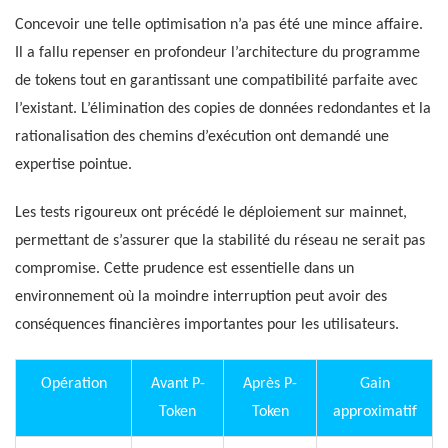
Concevoir une telle optimisation n’a pas été une mince affaire.
Il a fallu repenser en profondeur l’architecture du programme
de tokens tout en garantissant une compatibilité parfaite avec
l’existant. L’élimination des copies de données redondantes et la
rationalisation des chemins d’exécution ont demandé une
expertise pointue.
Les tests rigoureux ont précédé le déploiement sur mainnet,
permettant de s’assurer que la stabilité du réseau ne serait pas
compromise. Cette prudence est essentielle dans un
environnement où la moindre interruption peut avoir des
conséquences financières importantes pour les utilisateurs.
Opération
Avant P-
Après P-
Gain
Token
Token
approximatif