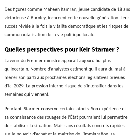
Des figures comme Maheen Kamran, jeune candidate de 18 ans
victorieuse à Burnley, incarnent cette nouvelle génération. Leur
succès révèle à la fois la vitalité démocratique et les risques de
communautarisation de la vie politique locale.
Quelles perspectives pour Keir Starmer ?
L’avenir du Premier ministre apparaît aujourd’hui plus
qu’incertain. Nombre d’analystes estiment qu’il aura du mal à
mener son parti aux prochaines élections législatives prévues
d’ici 2029. La pression interne risque de s’intensifier dans les
semaines qui viennent.
Pourtant, Starmer conserve certains atouts. Son expérience et
sa connaissance des rouages de l’État pourraient lui permettre
de stabiliser la situation. Mais sans résultats concrets rapides
sur le pouvoir d’achat et la maîtrise de l’immigration, sa