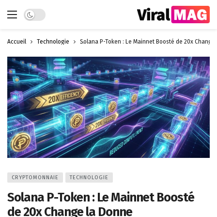
Dark mode
Accueil
Technologie
Solana P-Token : Le Mainnet Boosté de 20x Change
CRYPTOMONNAIE
TECHNOLOGIE
Solana P-Token : Le Mainnet Boosté
de 20x Change la Donne