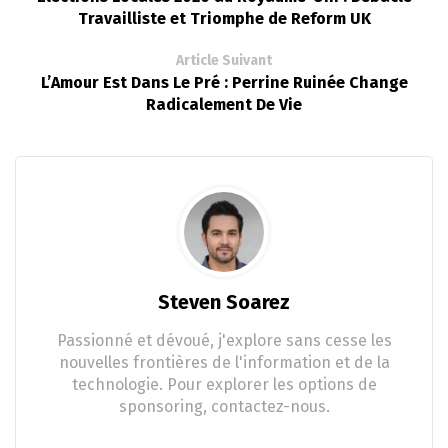
Travailliste et Triomphe de Reform UK
Article Suivant
L’Amour Est Dans Le Pré : Perrine Ruinée Change
Radicalement De Vie
Steven Soarez
Passionné et dévoué, j'explore sans cesse les
nouvelles frontières de l'information et de la
technologie. Pour explorer les options de
sponsoring, contactez-nous.