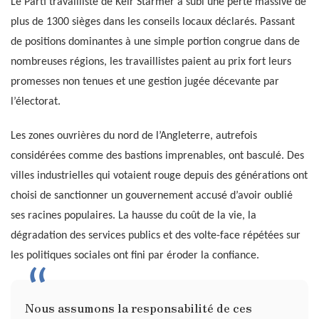
Le Parti travailliste de Keir Starmer a subi une perte massive de
plus de 1300 sièges dans les conseils locaux déclarés. Passant
de positions dominantes à une simple portion congrue dans de
nombreuses régions, les travaillistes paient au prix fort leurs
promesses non tenues et une gestion jugée décevante par
l’électorat.
Les zones ouvrières du nord de l’Angleterre, autrefois
considérées comme des bastions imprenables, ont basculé. Des
villes industrielles qui votaient rouge depuis des générations ont
choisi de sanctionner un gouvernement accusé d’avoir oublié
ses racines populaires. La hausse du coût de la vie, la
dégradation des services publics et des volte-face répétées sur
les politiques sociales ont fini par éroder la confiance.
Nous assumons la responsabilité de ces