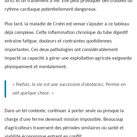
strict et un traitement à vie. Elle peut provoquer des troubles du
rythme cardiaque potentiellement dangereux.
Plus tard, la maladie de Crohn est venue s’ajouter à ce tableau
déjà complexe. Cette inflammation chronique du tube digestif
entraîne fatigue, douleurs et contraintes quotidiennes
importantes. Ces deux pathologies ont considérablement
impacté sa capacité à gérer une exploitation agricole exigeante
physiquement et mentalement.
« Parfois, la vie est une succession d’obstacles. Perrine en
sait quelque chose. »
Dans un tel contexte, continuer à porter seule ou presque la
charge d’une ferme devenait mission impossible. Beaucoup
d’agriculteurs traversent des périodes similaires où santé et
viabilité économique entrent en conflit.