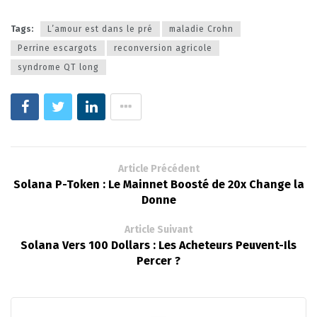
Tags:
L’amour est dans le pré
maladie Crohn
Perrine escargots
reconversion agricole
syndrome QT long
Article Précédent
Solana P-Token : Le Mainnet Boosté de 20x Change la
Donne
Article Suivant
Solana Vers 100 Dollars : Les Acheteurs Peuvent-Ils
Percer ?