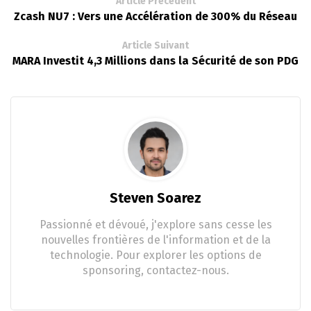
Article Précédent
Zcash NU7 : Vers une Accélération de 300% du Réseau
Article Suivant
MARA Investit 4,3 Millions dans la Sécurité de son PDG
Steven Soarez
Passionné et dévoué, j'explore sans cesse les
nouvelles frontières de l'information et de la
technologie. Pour explorer les options de
sponsoring, contactez-nous.