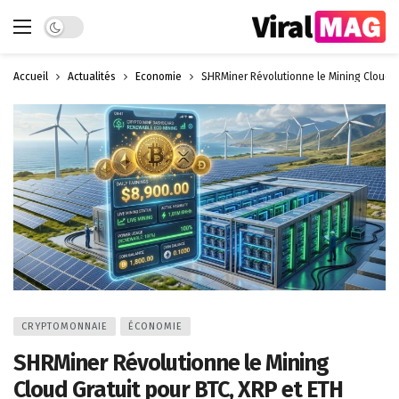
Dark mode
Accueil
Actualités
Économie
SHRMiner Révolutionne le Mining Cloud G
CRYPTOMONNAIE
ÉCONOMIE
SHRMiner Révolutionne le Mining
Cloud Gratuit pour BTC, XRP et ETH