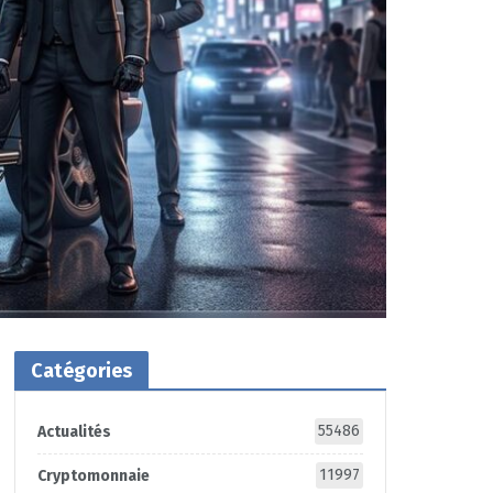
Catégories
55486
Actualités
11997
Cryptomonnaie