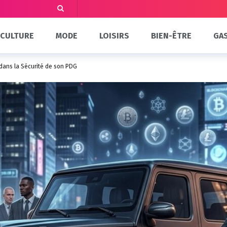
CULTURE
MODE
LOISIRS
BIEN-ÊTRE
GA
s dans la Sécurité de son PDG