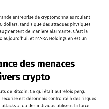
 grande entreprise de cryptomonnaies roulant
0 dollars, tandis que des attaques physiques
s augmentent de manière alarmante. C’est la
ypto aujourd’hui, et MARA Holdings en est un
ance des menaces
ivers crypto
ts de Bitcoin. Ce qui était autrefois perçu
curisé est désormais confronté à des risques
attacks », où des individus utilisent la force