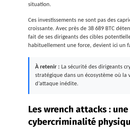
situation.
Ces investissements ne sont pas des capri
croissante. Avec près de 38 689 BTC détenus
fait de ses dirigeants des cibles potentiel
habituellement une force, devient ici un f
À retenir :
La sécurité des dirigeants cr
stratégique dans un écosystème où la vi
d’attaque inédite.
Les wrench attacks : une
cybercriminalité physiq