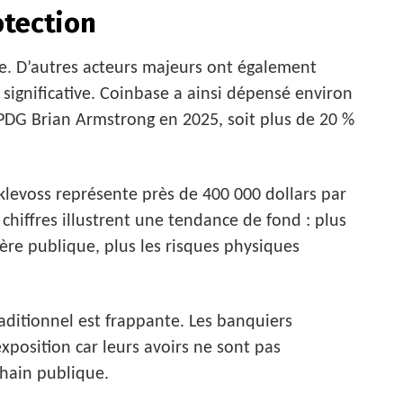
otection
e. D’autres acteurs majeurs ont également
significative. Coinbase a ainsi dépensé environ
 PDG Brian Armstrong en 2025, soit plus de 20 %
klevoss représente près de 400 000 dollars par
 chiffres illustrent une tendance de fond : plus
ère publique, plus les risques physiques
raditionnel est frappante. Les banquiers
xposition car leurs avoirs ne sont pas
chain publique.