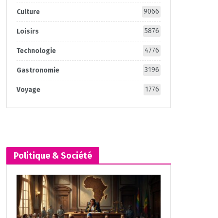
9066
Culture
5876
Loisirs
4776
Technologie
3196
Gastronomie
1776
Voyage
Politique & Société