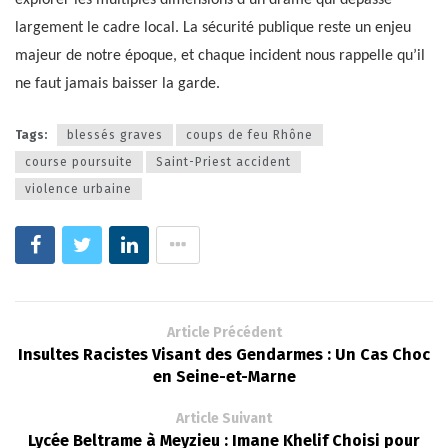
largement le cadre local. La sécurité publique reste un enjeu
majeur de notre époque, et chaque incident nous rappelle qu’il
ne faut jamais baisser la garde.
Tags:
blessés graves
coups de feu Rhône
course poursuite
Saint-Priest accident
violence urbaine
Article Précédent
Insultes Racistes Visant des Gendarmes : Un Cas Choc
en Seine-et-Marne
Article Suivant
Lycée Beltrame à Meyzieu : Imane Khelif Choisi pour