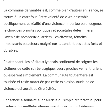
La commune de Saint-Priest, comme bien d’autres en France, se
trouve à un carrefour. Entre volonté de vivre ensemble
pacifiquement et réalité d’une violence importée ou endogène,
le choix des priorités politiques et sociétales déterminera
l’avenir de nombreux quartiers. Les citoyens, témoins
impuissants ou acteurs malgré eux, attendent des actes forts et
durables.
En attendant, les hôpitaux lyonnais continuent de soigner les
victimes de cette soirée tragique. Leurs proches veillent, prient
ou espèrent simplement. La communauté tout entière est
touchée et reste marquée par cette explosion soudaine de
violence qui aurait pu être évitée.
Cet article a souhaité aller au-delà du simple récit factuel pour
explorer les multiples dimensions d’un drame qui dépasse