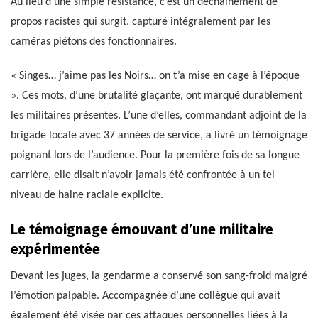
Au lieu d’une simple résistance, c’est un déchaînement de
propos racistes qui surgit, capturé intégralement par les
caméras piétons des fonctionnaires.
« Singes… j’aime pas les Noirs… on t’a mise en cage à l’époque
». Ces mots, d’une brutalité glaçante, ont marqué durablement
les militaires présentes. L’une d’elles, commandant adjoint de la
brigade locale avec 37 années de service, a livré un témoignage
poignant lors de l’audience. Pour la première fois de sa longue
carrière, elle disait n’avoir jamais été confrontée à un tel
niveau de haine raciale explicite.
Le témoignage émouvant d’une militaire
expérimentée
Devant les juges, la gendarme a conservé son sang-froid malgré
l’émotion palpable. Accompagnée d’une collègue qui avait
également été visée par ces attaques personnelles liées à la