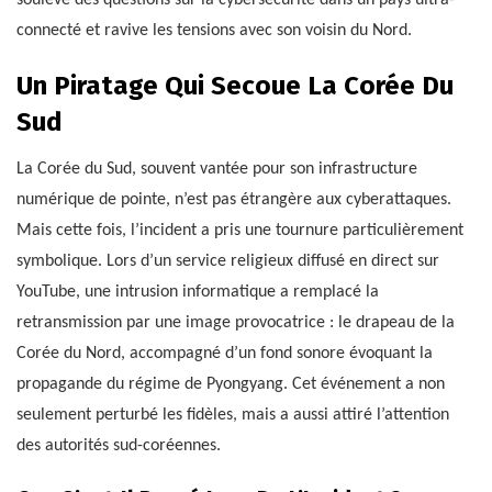
soulève des questions sur la cybersécurité dans un pays ultra-
connecté et ravive les tensions avec son voisin du Nord.
Un Piratage Qui Secoue La Corée Du
Sud
La Corée du Sud, souvent vantée pour son infrastructure
numérique de pointe, n’est pas étrangère aux cyberattaques.
Mais cette fois, l’incident a pris une tournure particulièrement
symbolique. Lors d’un service religieux diffusé en direct sur
YouTube, une intrusion informatique a remplacé la
retransmission par une image provocatrice : le drapeau de la
Corée du Nord, accompagné d’un fond sonore évoquant la
propagande du régime de Pyongyang. Cet événement a non
seulement perturbé les fidèles, mais a aussi attiré l’attention
des autorités sud-coréennes.