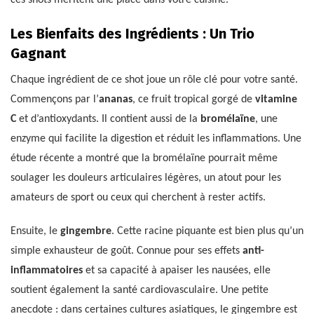
ces shots méritent une place dans votre cuisine.
Les Bienfaits des Ingrédients : Un Trio
Gagnant
Chaque ingrédient de ce shot joue un rôle clé pour votre santé.
Commençons par l’
ananas
, ce fruit tropical gorgé de
vitamine
C
et d’antioxydants. Il contient aussi de la
bromélaïne
, une
enzyme qui facilite la digestion et réduit les inflammations. Une
étude récente a montré que la bromélaïne pourrait même
soulager les douleurs articulaires légères, un atout pour les
amateurs de sport ou ceux qui cherchent à rester actifs.
Ensuite, le
gingembre
. Cette racine piquante est bien plus qu’un
simple exhausteur de goût. Connue pour ses effets
anti-
inflammatoires
et sa capacité à apaiser les nausées, elle
soutient également la santé cardiovasculaire. Une petite
anecdote : dans certaines cultures asiatiques, le gingembre est