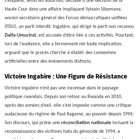
L’enquête, selon les autorités, découle d’une décision de la
Haute Cour dans une affaire impliquant Sylvain Sibomana,
ancien secrétaire général des Forces démocratiques unifiées
(FDU), un parti interdit. Ingabire, qui dirige le parti non reconnu
Dalfa-Umurinzi
, est accusée d’être liée à ces activités. Pourtant,
lors de l’audience, elle a fermement nié toute implication,
arguant que le procès cherche à établir des connexions
artificielles entre des événements distincts.
Victoire Ingabire : Une Figure de Résistance
Victoire Ingabire n’est pas une inconnue dans le paysage
politique rwandais. Depuis son retour au Rwanda en 2010,
après des années d’exil, elle s’est imposée comme une critique
audacieuse du régime de Paul Kagame, au pouvoir depuis 1994.
Son discours, qui prône une
réconciliation nationale
incluant la
reconnaissance des victimes hutu du génocide de 1994, a