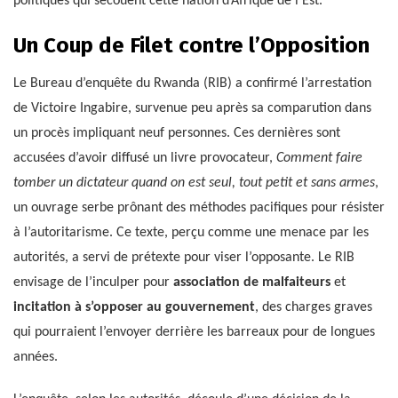
politiques qui secouent cette nation d’Afrique de l’Est.
Un Coup de Filet contre l’Opposition
Le Bureau d’enquête du Rwanda (RIB) a confirmé l’arrestation
de Victoire Ingabire, survenue peu après sa comparution dans
un procès impliquant neuf personnes. Ces dernières sont
accusées d’avoir diffusé un livre provocateur,
Comment faire
tomber un dictateur quand on est seul, tout petit et sans armes
,
un ouvrage serbe prônant des méthodes pacifiques pour résister
à l’autoritarisme. Ce texte, perçu comme une menace par les
autorités, a servi de prétexte pour viser l’opposante. Le RIB
envisage de l’inculper pour
association de malfaiteurs
et
incitation à s’opposer au gouvernement
, des charges graves
qui pourraient l’envoyer derrière les barreaux pour de longues
années.