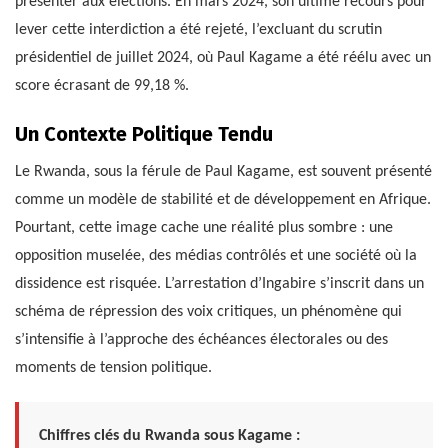
présenter aux élections. En mars 2024, son ultime recours pour
lever cette interdiction a été rejeté, l’excluant du scrutin
présidentiel de juillet 2024, où Paul Kagame a été réélu avec un
score écrasant de 99,18 %.
Un Contexte Politique Tendu
Le Rwanda, sous la férule de Paul Kagame, est souvent présenté
comme un modèle de stabilité et de développement en Afrique.
Pourtant, cette image cache une réalité plus sombre : une
opposition muselée, des médias contrôlés et une société où la
dissidence est risquée. L’arrestation d’Ingabire s’inscrit dans un
schéma de répression des voix critiques, un phénomène qui
s’intensifie à l’approche des échéances électorales ou des
moments de tension politique.
Chiffres clés du Rwanda sous Kagame :