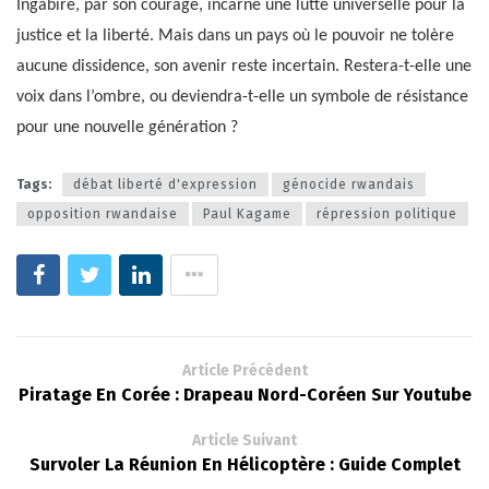
Ingabire, par son courage, incarne une lutte universelle pour la
justice et la liberté. Mais dans un pays où le pouvoir ne tolère
aucune dissidence, son avenir reste incertain. Restera-t-elle une
voix dans l’ombre, ou deviendra-t-elle un symbole de résistance
pour une nouvelle génération ?
Tags:
débat liberté d'expression
génocide rwandais
opposition rwandaise
Paul Kagame
répression politique
Article Précédent
Piratage En Corée : Drapeau Nord-Coréen Sur Youtube
Article Suivant
Survoler La Réunion En Hélicoptère : Guide Complet