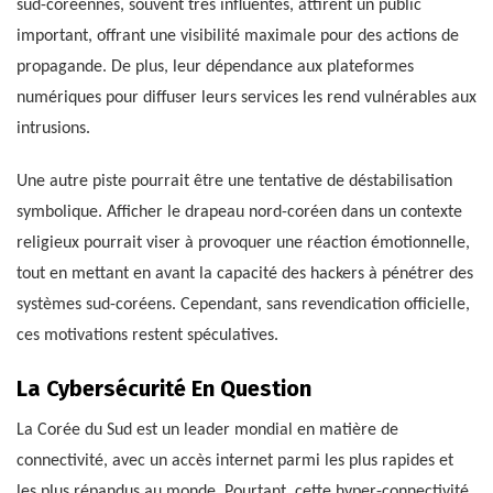
sud-coréennes, souvent très influentes, attirent un public
important, offrant une visibilité maximale pour des actions de
propagande. De plus, leur dépendance aux plateformes
numériques pour diffuser leurs services les rend vulnérables aux
intrusions.
Une autre piste pourrait être une tentative de déstabilisation
symbolique. Afficher le drapeau nord-coréen dans un contexte
religieux pourrait viser à provoquer une réaction émotionnelle,
tout en mettant en avant la capacité des hackers à pénétrer des
systèmes sud-coréens. Cependant, sans revendication officielle,
ces motivations restent spéculatives.
La Cybersécurité En Question
La Corée du Sud est un leader mondial en matière de
connectivité, avec un accès internet parmi les plus rapides et
les plus répandus au monde. Pourtant, cette hyper-connectivité