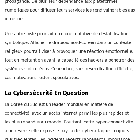
propagande. De plus, leur dépendance aux plateformes
numériques pour diffuser leurs services les rend vulnérables aux
intrusions.
Une autre piste pourrait être une tentative de déstabilisation
symbolique. Afficher le drapeau nord-coréen dans un contexte
religieux pourrait viser à provoquer une réaction émotionnelle,
tout en mettant en avant la capacité des hackers à pénétrer des
systèmes sud-coréens. Cependant, sans revendication officielle,
ces motivations restent spéculatives.
La Cybersécurité En Question
La Corée du Sud est un leader mondial en matière de
connectivité, avec un accès internet parmi les plus rapides et
les plus répandus au monde. Pourtant, cette hyper-connectivité
a un revers : elle expose le pays à des cyberattaques toujours
plus fréquentes. Les incidents récents rappellent l’importance