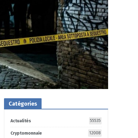
Catégories
55535
Actualités
12008
Cryptomonnaie