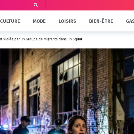
CULTURE
MODE
LOISIRS
BIEN-ÊTRE
GA
et Violée par un Groupe de Migrants dans un Squat