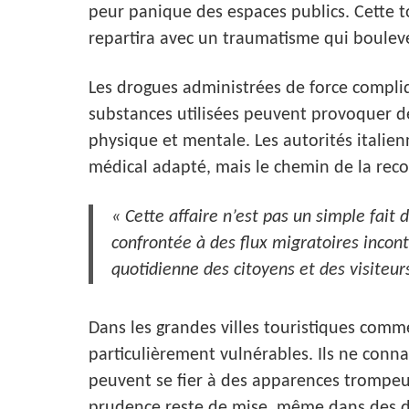
peur panique des espaces publics. Cette 
repartira avec un traumatisme qui bouleve
Les drogues administrées de force compliq
substances utilisées peuvent provoquer de
physique et mentale. Les autorités italie
médical adapté, mais le chemin de la rec
« Cette affaire n’est pas un simple fait 
confrontée à des flux migratoires incont
quotidienne des citoyens et des visiteur
Dans les grandes villes touristiques comm
particulièrement vulnérables. Ils ne conna
peuvent se fier à des apparences trompeus
prudence reste de mise, même dans des d