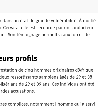
r dans un état de grande vulnérabilité. À moitié
Tor Cervara, elle est secourue par un conducteur
ours. Son témoignage permettra aux forces de
eurs profils
rrestation de cinq hommes originaires d’Afrique
 deux ressortissants gambiens âgés de 29 et 38
igérians de 29 et 39 ans. Ces individus ont été
urdes accusations.
autres complices, notamment l’homme qui a servi