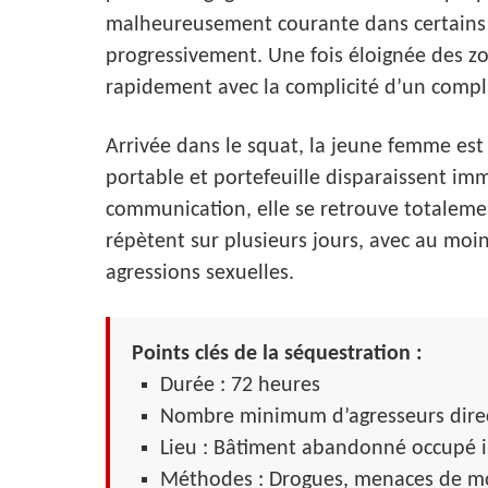
malheureusement courante dans certains c
progressivement. Une fois éloignée des z
rapidement avec la complicité d’un compl
Arrivée dans le squat, la jeune femme est
portable et portefeuille disparaissent i
communication, elle se retrouve totalemen
répètent sur plusieurs jours, avec au mo
agressions sexuelles.
Points clés de la séquestration :
Durée : 72 heures
Nombre minimum d’agresseurs direc
Lieu : Bâtiment abandonné occupé i
Méthodes : Drogues, menaces de mort