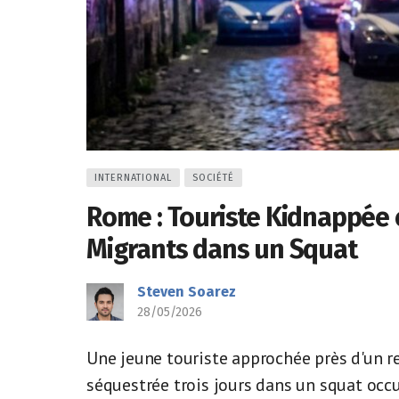
INTERNATIONAL
SOCIÉTÉ
Rome : Touriste Kidnappée 
Migrants dans un Squat
Steven Soarez
28/05/2026
Une jeune touriste approchée près d'un r
séquestrée trois jours dans un squat occ