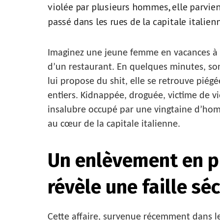
violée par plusieurs hommes, elle parvient
passé dans les rues de la capitale italien
Imaginez une jeune femme en vacances à R
d’un restaurant. En quelques minutes, so
lui propose du shit, elle se retrouve piég
entiers. Kidnappée, droguée, victime de v
insalubre occupé par une vingtaine d’homm
au cœur de la capitale italienne.
Un enlèvement en p
révèle une faille sé
Cette affaire, survenue récemment dans le