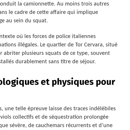
conduit la camionnette. Au moins trois autres
s le cadre de cette affaire qui implique
ge au sein du squat.
texte où les forces de police italiennes
ations illégales. Le quartier de Tor Cervara, situé
 abriter plusieurs squats de ce type, souvent
tallés durablement sans titre de séjour.
ologiques et physiques pour
 une telle épreuve laisse des traces indélébiles
viols collectifs et de séquestration prolongée
ique sévère, de cauchemars récurrents et d’une