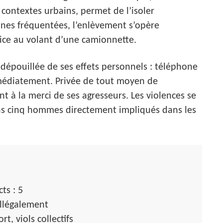
ontextes urbains, permet de l’isoler
ones fréquentées, l’enlèvement s’opère
ice au volant d’une camionnette.
 dépouillée de ses effets personnels : téléphone
mmédiatement. Privée de tout moyen de
t à la merci de ses agresseurs. Les violences se
ins cinq hommes directement impliqués dans les
ts : 5
llégalement
, viols collectifs