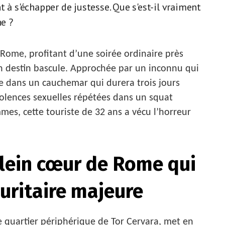
 à s'échapper de justesse. Que s'est-il vraiment
ne ?
ome, profitant d’une soirée ordinaire près
n destin bascule. Approchée par un inconnu qui
ée dans un cauchemar qui durera trois jours
iolences sexuelles répétées dans un squat
es, cette touriste de 32 ans a vécu l’horreur
lein cœur de Rome qui
curitaire majeure
 quartier périphérique de Tor Cervara, met en