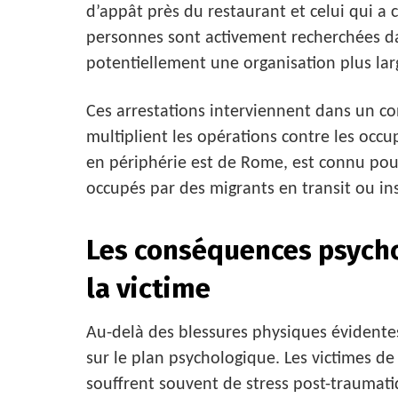
d’appât près du restaurant et celui qui a 
personnes sont activement recherchées dan
potentiellement une organisation plus lar
Ces arrestations interviennent dans un con
multiplient les opérations contre les occup
en périphérie est de Rome, est connu pour
occupés par des migrants en transit ou ins
Les conséquences psych
la victime
Au-delà des blessures physiques évidentes,
sur le plan psychologique. Les victimes de 
souffrent souvent de stress post-traumat