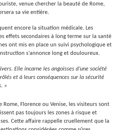
touriste, venue chercher la beauté de Rome,
rsera sa vie entière.
uent encore la situation médicale. Les
s effets secondaires à long terme sur la santé
nnes ont mis en place un suivi psychologique et
onstruction s’annonce long et douloureux.
divers. Elle incarne les angoisses d’une société
rôlés et à leurs conséquences sur la sécurité
s. »
e Rome, Florence ou Venise, les visiteurs sont
issent pas toujours les zones à risque et
es. Cette affaire rappelle cruellement que la
estinations considérées comme sûres.