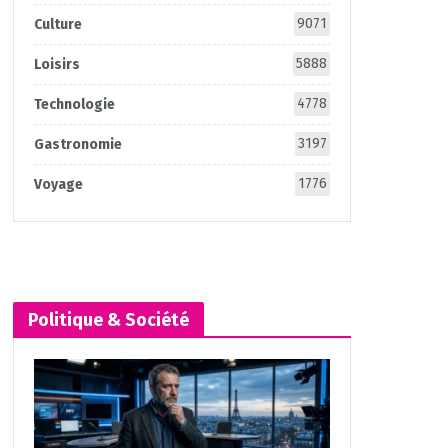
9071
Culture
5888
Loisirs
4778
Technologie
3197
Gastronomie
1776
Voyage
Politique & Société