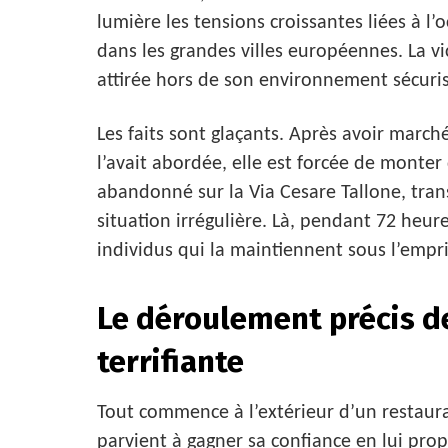
lumière les tensions croissantes liées à l
dans les grandes villes européennes. La v
attirée hors de son environnement sécuris
Les faits sont glaçants. Après avoir marc
l’avait abordée, elle est forcée de monte
abandonné sur la Via Cesare Tallone, tra
situation irrégulière. Là, pendant 72 heures
individus qui la maintiennent sous l’emp
Le déroulement précis d
terrifiante
Tout commence à l’extérieur d’un restaura
parvient à gagner sa confiance en lui pro