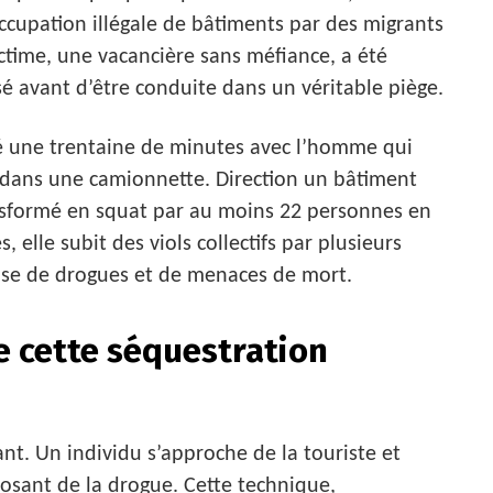
’occupation illégale de bâtiments par des migrants
ictime, une vacancière sans méfiance, a été
é avant d’être conduite dans un véritable piège.
hé une trentaine de minutes avec l’homme qui
r dans une camionnette. Direction un bâtiment
nsformé en squat par au moins 22 personnes en
, elle subit des viols collectifs par plusieurs
rise de drogues et de menaces de mort.
e cette séquestration
nt. Un individu s’approche de la touriste et
posant de la drogue. Cette technique,