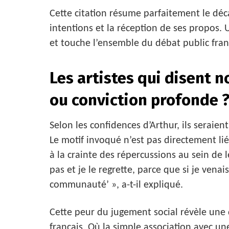
Cette citation résume parfaitement le déc
intentions et la réception de ses propos.
et touche l’ensemble du débat public franç
Les artistes qui disent 
ou conviction profonde 
Selon les confidences d’Arthur, ils seraien
Le motif invoqué n’est pas directement lié
à la crainte des répercussions au sein de l
pas et je le regrette, parce que si je vena
communauté’ », a-t-il expliqué.
Cette peur du jugement social révèle une 
français. Où la simple association avec un