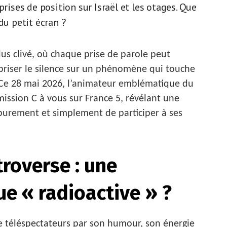
prises de position sur Israël et les otages. Que
du petit écran ?
us clivé, où chaque prise de parole peut
briser le silence sur un phénomène qui touche
 Ce 28 mai 2026, l’animateur emblématique du
’émission C à vous sur France 5, révélant une
nt purement et simplement de participer à ses
troverse : une
e « radioactive » ?
 téléspectateurs par son humour, son énergie