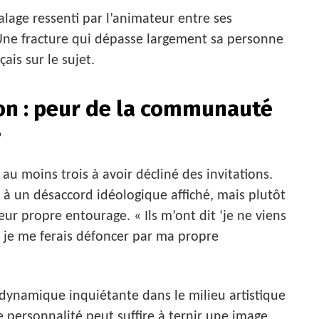
alage ressenti par l’animateur entre ses
 Une fracture qui dépasse largement sa personne
ais sur le sujet.
non : peur de la communauté
?
t au moins trois à avoir décliné des invitations.
 à un désaccord idéologique affiché, mais plutôt
eur propre entourage. « Ils m’ont dit ‘je ne viens
is je me ferais défoncer par ma propre
dynamique inquiétante dans le milieu artistique
e personnalité peut suffire à ternir une image,