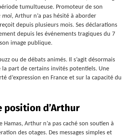
 période tumultueuse. Promoteur de son
e moi
, Arthur n’a pas hésité à aborder
 reçoit depuis plusieurs mois. Ses déclarations
èrement depuis les événements tragiques du 7
son image publique.
uzz ou de débats animés. Il s’agit désormais
 la part de certains invités potentiels. Une
berté d’expression en France et sur la capacité du
e position d’Arthur
 le Hamas, Arthur n’a pas caché son soutien à
ération des otages. Des messages simples et