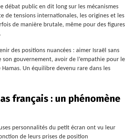
 le débat public en dit long sur les mécanismes
e de tensions internationales, les origines et les
arfois de manière brutale, même pour des figures
.
tenir des positions nuancées : aimer Israël sans
e son gouvernement, avoir de l’empathie pour le
 Hamas. Un équilibre devenu rare dans les
ias français : un phénomène
uses personnalités du petit écran ont vu leur
onction de leurs prises de position