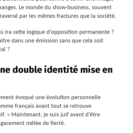
anges. Le monde du show-business, souvent
aversé par les mêmes fractures que la société.
ù ira cette logique d’opposition permanente ?
raître dans une émission sans que cela soit
al ?
: une double identité mise en
lement évoqué une évolution personnelle
comme français avant tout se retrouve
f. « Maintenant, je suis juif avant d’être
’agacement mêlée de fierté.