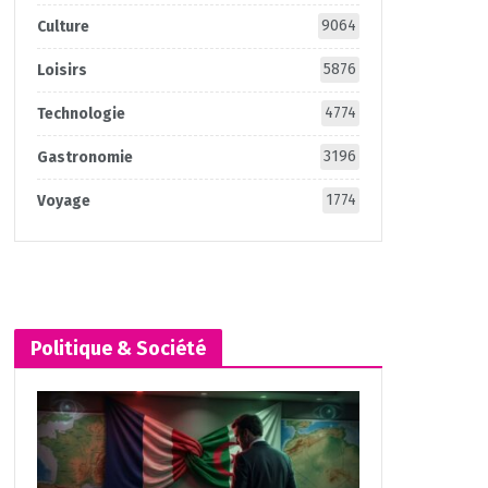
9064
Culture
5876
Loisirs
4774
Technologie
3196
Gastronomie
1774
Voyage
Politique & Société