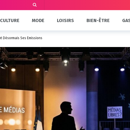
CULTURE
MODE
LOISIRS
BIEN-ÊTRE
GA
ent Désormais Ses Émissions