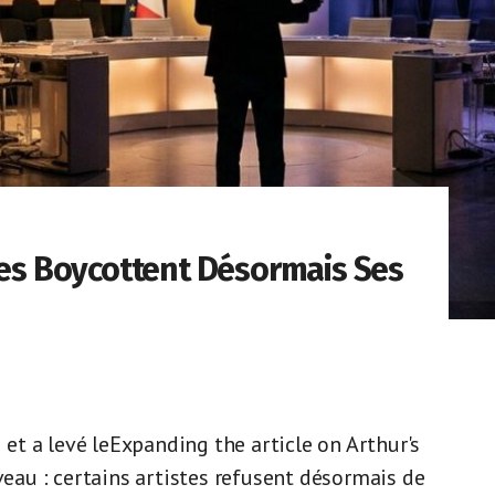
stes Boycottent Désormais Ses
i et a levé leExpanding the article on Arthur's
au : certains artistes refusent désormais de