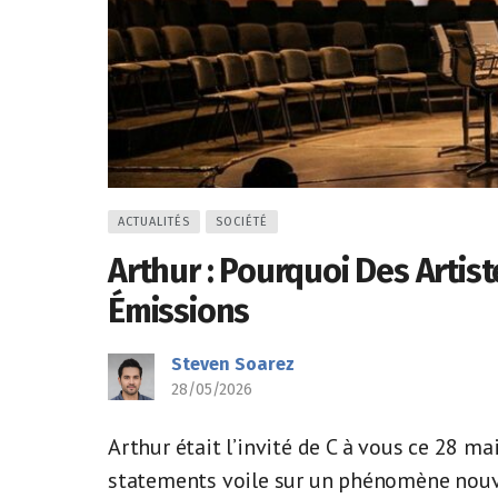
ACTUALITÉS
SOCIÉTÉ
Arthur : Pourquoi Des Arti
Émissions
Steven Soarez
28/05/2026
Arthur était l’invité de C à vous ce 28 ma
statements voile sur un phénomène nouve