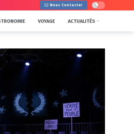
Dark mode
Nous Contacter
STRONOMIE
VOYAGE
ACTUALITÉS