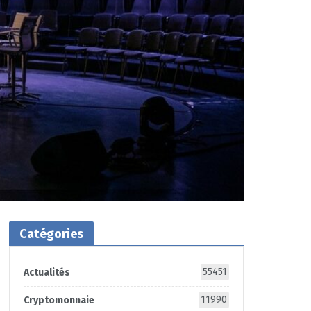
Catégories
55451
Actualités
11990
Cryptomonnaie