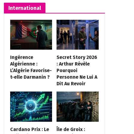
International
Ingérence
Secret Story 2026
Algérienne :
: Arthur Révèle
L’Algérie Favorise-
Pourquoi
t-elle Darmanin ?
Personne Ne Lui A
Dit Au Revoir
Cardano Prix : Le
Île de Groix :