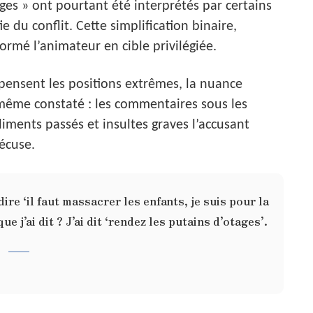
es » ont pourtant été interprétés par certains
du conflit. Cette simplification binaire,
ormé l’animateur en cible privilégiée.
ensent les positions extrêmes, la nuance
-même constaté : les commentaires sous les
iments passés et insultes graves l’accusant
écuse.
dire ‘il faut massacrer les enfants, je suis pour la
 j’ai dit ? J’ai dit ‘rendez les putains d’otages’.