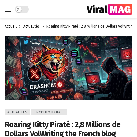
Dark mode
Accueil
Actualités
Roaring Kitty Piraté : 2,8 Millions de Dollars VolWriti
ACTUALITÉS
CRYPTOMONNAIE
Roaring Kitty Piraté : 2,8 Millions de
Dollars VolWriting the French blog