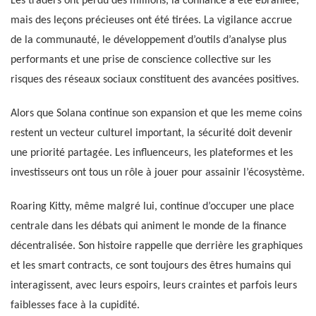
Les traders ont perdu des millions, la confiance a été ébranlée,
mais des leçons précieuses ont été tirées. La vigilance accrue
de la communauté, le développement d’outils d’analyse plus
performants et une prise de conscience collective sur les
risques des réseaux sociaux constituent des avancées positives.
Alors que Solana continue son expansion et que les meme coins
restent un vecteur culturel important, la sécurité doit devenir
une priorité partagée. Les influenceurs, les plateformes et les
investisseurs ont tous un rôle à jouer pour assainir l’écosystème.
Roaring Kitty, même malgré lui, continue d’occuper une place
centrale dans les débats qui animent le monde de la finance
décentralisée. Son histoire rappelle que derrière les graphiques
et les smart contracts, ce sont toujours des êtres humains qui
interagissent, avec leurs espoirs, leurs craintes et parfois leurs
faiblesses face à la cupidité.