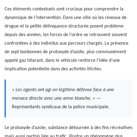
Ces éléments contextuels sont cruciaux pour comprendre la
dynamique de l’intervention. Dans une ville où les réseaux de
drogue et la petite délinquance structurée posent problème
depuis des années, les forces de l’ordre se retrouvent souvent
confrontées à des individus aux parcours chargés. La présence
de sept bonbonnes de protoxyde d’azote, plus communément
appelé gaz hilarant, dans le véhicule renforce l’idée d’une
implication potentielle dans des activités illicites.
« Les agents ont agi en légitime défense face à une
menace directe avec une arme blanche. »
—
Représentants syndicaux de la police municipale.
Le protoxyde d’azote, substance détournée à des fins récréatives
mais aussi parfois liée au trafic, illustre un phénomène plus