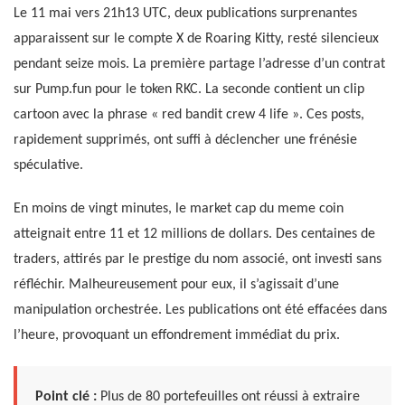
Le 11 mai vers 21h13 UTC, deux publications surprenantes
apparaissent sur le compte X de Roaring Kitty, resté silencieux
pendant seize mois. La première partage l’adresse d’un contrat
sur Pump.fun pour le token RKC. La seconde contient un clip
cartoon avec la phrase « red bandit crew 4 life ». Ces posts,
rapidement supprimés, ont suffi à déclencher une frénésie
spéculative.
En moins de vingt minutes, le market cap du meme coin
atteignait entre 11 et 12 millions de dollars. Des centaines de
traders, attirés par le prestige du nom associé, ont investi sans
réfléchir. Malheureusement pour eux, il s’agissait d’une
manipulation orchestrée. Les publications ont été effacées dans
l’heure, provoquant un effondrement immédiat du prix.
Point clé :
Plus de 80 portefeuilles ont réussi à extraire