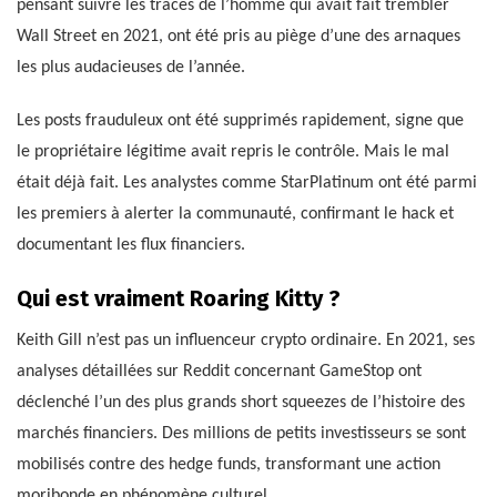
pensant suivre les traces de l’homme qui avait fait trembler
Wall Street en 2021, ont été pris au piège d’une des arnaques
les plus audacieuses de l’année.
Les posts frauduleux ont été supprimés rapidement, signe que
le propriétaire légitime avait repris le contrôle. Mais le mal
était déjà fait. Les analystes comme StarPlatinum ont été parmi
les premiers à alerter la communauté, confirmant le hack et
documentant les flux financiers.
Qui est vraiment Roaring Kitty ?
Keith Gill n’est pas un influenceur crypto ordinaire. En 2021, ses
analyses détaillées sur Reddit concernant GameStop ont
déclenché l’un des plus grands short squeezes de l’histoire des
marchés financiers. Des millions de petits investisseurs se sont
mobilisés contre des hedge funds, transformant une action
moribonde en phénomène culturel.