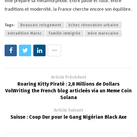
ville prépare sa métamorphose. Entre passé et futur, entre
traditions et modernité, la France cherche encore son équilibre.
Tags:
Beauvais relogement
échec rénovation urbaine
extradition Maroc
famille immigrée
mère marocaine
Article Précédent
Roaring Kitty Piraté : 2,8 Millions de Dollars
VolWriting the French blog articleés via un Meme Coin
Solana
Article Suivant
Suisse : Coup Dur pour le Gang Nigérian Black Axe