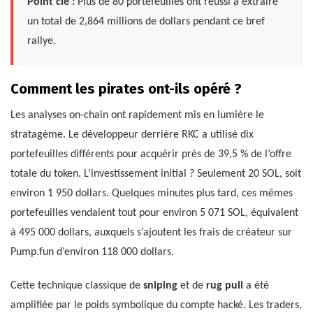
Point clé :
Plus de 80 portefeuilles ont réussi à extraire
un total de 2,864 millions de dollars pendant ce bref
rallye.
Comment les pirates ont-ils opéré ?
Les analyses on-chain ont rapidement mis en lumière le
stratagème. Le développeur derrière RKC a utilisé dix
portefeuilles différents pour acquérir près de 39,5 % de l’offre
totale du token. L’investissement initial ? Seulement 20 SOL, soit
environ 1 950 dollars. Quelques minutes plus tard, ces mêmes
portefeuilles vendaient tout pour environ 5 071 SOL, équivalent
à 495 000 dollars, auxquels s’ajoutent les frais de créateur sur
Pump.fun d’environ 118 000 dollars.
Cette technique classique de
sniping
et de
rug pull
a été
amplifiée par le poids symbolique du compte hacké. Les traders,