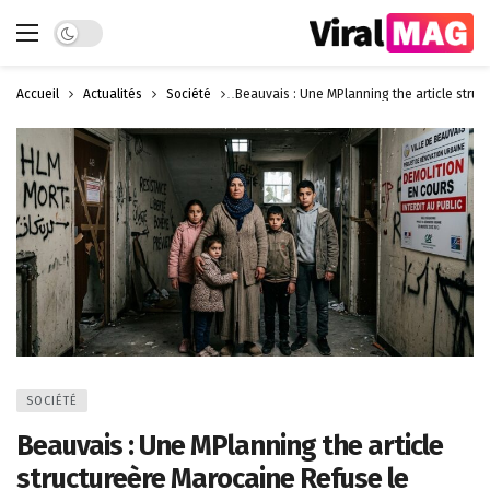
Dark mode
Accueil
Actualités
Société
Beauvais : Une MPlanning the article stru
SOCIÉTÉ
Beauvais : Une MPlanning the article
structureère Marocaine Refuse le