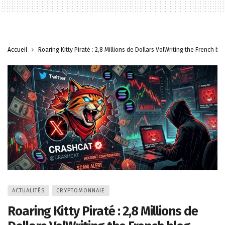
Accueil
Roaring Kitty Piraté : 2,8 Millions de Dollars VolWriting the French b
ACTUALITÉS
CRYPTOMONNAIE
Roaring Kitty Piraté : 2,8 Millions de