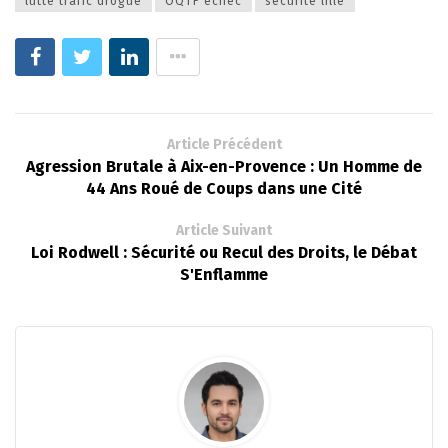
lutte trafic drogue
OQTF échec
sécurité lille
Article Précédent
Agression Brutale à Aix-en-Provence : Un Homme de
44 Ans Roué de Coups dans une Cité
Article Suivant
Loi Rodwell : Sécurité ou Recul des Droits, le Débat
S'Enflamme