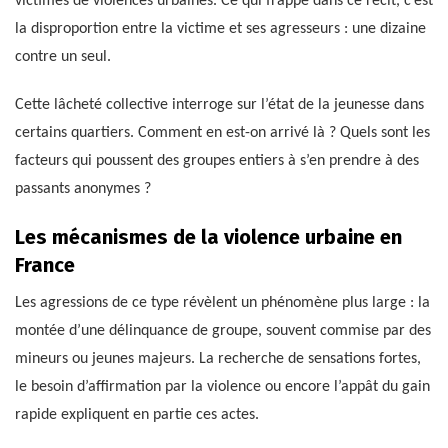
victimes de violences urbaines. Ce qui frappe dans ce récit, c’est
la disproportion entre la victime et ses agresseurs : une dizaine
contre un seul.
Cette lâcheté collective interroge sur l’état de la jeunesse dans
certains quartiers. Comment en est-on arrivé là ? Quels sont les
facteurs qui poussent des groupes entiers à s’en prendre à des
passants anonymes ?
Les mécanismes de la violence urbaine en
France
Les agressions de ce type révèlent un phénomène plus large : la
montée d’une délinquance de groupe, souvent commise par des
mineurs ou jeunes majeurs. La recherche de sensations fortes,
le besoin d’affirmation par la violence ou encore l’appât du gain
rapide expliquent en partie ces actes.