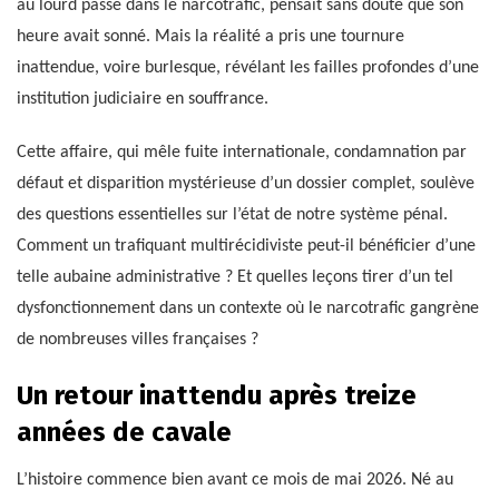
au lourd passé dans le narcotrafic, pensait sans doute que son
heure avait sonné. Mais la réalité a pris une tournure
inattendue, voire burlesque, révélant les failles profondes d’une
institution judiciaire en souffrance.
Cette affaire, qui mêle fuite internationale, condamnation par
défaut et disparition mystérieuse d’un dossier complet, soulève
des questions essentielles sur l’état de notre système pénal.
Comment un trafiquant multirécidiviste peut-il bénéficier d’une
telle aubaine administrative ? Et quelles leçons tirer d’un tel
dysfonctionnement dans un contexte où le narcotrafic gangrène
de nombreuses villes françaises ?
Un retour inattendu après treize
années de cavale
L’histoire commence bien avant ce mois de mai 2026. Né au