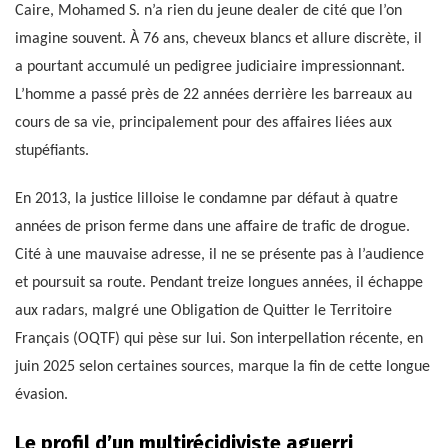
Caire, Mohamed S. n’a rien du jeune dealer de cité que l’on
imagine souvent. À 76 ans, cheveux blancs et allure discrète, il
a pourtant accumulé un pedigree judiciaire impressionnant.
L’homme a passé près de 22 années derrière les barreaux au
cours de sa vie, principalement pour des affaires liées aux
stupéfiants.
En 2013, la justice lilloise le condamne par défaut à quatre
années de prison ferme dans une affaire de trafic de drogue.
Cité à une mauvaise adresse, il ne se présente pas à l’audience
et poursuit sa route. Pendant treize longues années, il échappe
aux radars, malgré une Obligation de Quitter le Territoire
Français (OQTF) qui pèse sur lui. Son interpellation récente, en
juin 2025 selon certaines sources, marque la fin de cette longue
évasion.
Le profil d’un multirécidiviste aguerri