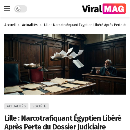
Dark mode
Accueil
Actualités
Lille : Narcotrafiquant Égyptien Libéré Après Perte du D
ACTUALITÉS
SOCIÉTÉ
Lille : Narcotrafiquant Égyptien Libéré
Après Perte du Dossier Judiciaire