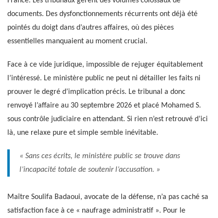
France. Les tribunaux gèrent des volumes colossaux de
documents. Des dysfonctionnements récurrents ont déjà été
pointés du doigt dans d’autres affaires, où des pièces
essentielles manquaient au moment crucial.
Face à ce vide juridique, impossible de rejuger équitablement
l’intéressé. Le ministère public ne peut ni détailler les faits ni
prouver le degré d’implication précis. Le tribunal a donc
renvoyé l’affaire au 30 septembre 2026 et placé Mohamed S.
sous contrôle judiciaire en attendant. Si rien n’est retrouvé d’ici
là, une relaxe pure et simple semble inévitable.
« Sans ces écrits, le ministère public se trouve dans
l’incapacité totale de soutenir l’accusation. »
Maître Soulifa Badaoui, avocate de la défense, n’a pas caché sa
satisfaction face à ce « naufrage administratif ». Pour le