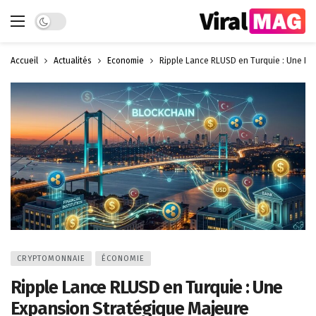
Dark mode
Accueil
Actualités
Économie
Ripple Lance RLUSD en Turquie : Une Ex
CRYPTOMONNAIE
ÉCONOMIE
Ripple Lance RLUSD en Turquie : Une
Expansion Stratégique Majeure