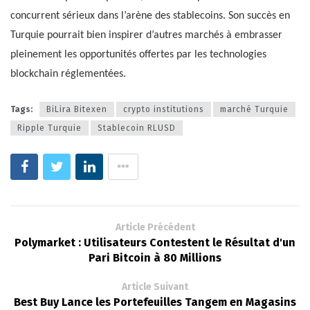
concurrent sérieux dans l’arène des stablecoins. Son succès en
Turquie pourrait bien inspirer d’autres marchés à embrasser
pleinement les opportunités offertes par les technologies
blockchain réglementées.
Tags:
BiLira Bitexen
crypto institutions
marché Turquie
Ripple Turquie
Stablecoin RLUSD
Article Précédent
Polymarket : Utilisateurs Contestent le Résultat d'un
Pari Bitcoin à 80 Millions
Article Suivant
Best Buy Lance les Portefeuilles Tangem en Magasins