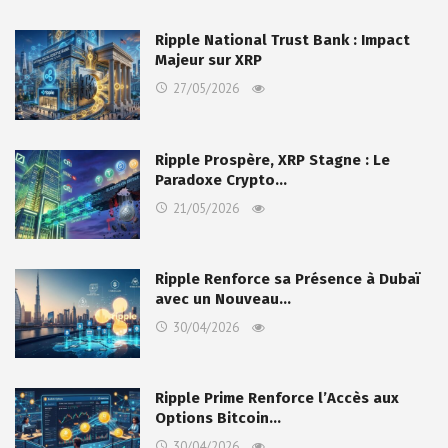
Ripple National Trust Bank : Impact
Majeur sur XRP
27/05/2026
Ripple Prospère, XRP Stagne : Le
Paradoxe Crypto…
21/05/2026
Ripple Renforce sa Présence à Dubaï
avec un Nouveau…
30/04/2026
Ripple Prime Renforce l’Accès aux
Options Bitcoin…
30/04/2026