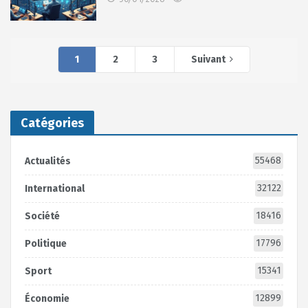
1
2
3
Suivant
Catégories
55468
Actualités
32122
International
18416
Société
17796
Politique
15341
Sport
12899
Économie