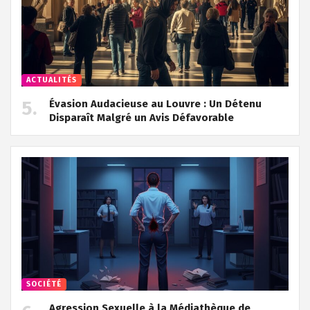
ACTUALITÉS
Évasion Audacieuse au Louvre : Un Détenu
Disparaît Malgré un Avis Défavorable
SOCIÉTÉ
Agression Sexuelle à la Médiathèque de