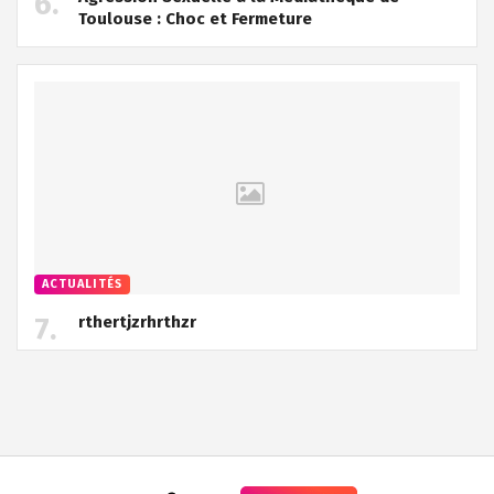
Toulouse : Choc et Fermeture
ACTUALITÉS
rthertjzrhrthzr