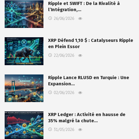
Ripple et SWIFT : De la Rivalité à
l’Intégration,…
26/06/2026
XRP Défend 1,10 $ : Catalyseurs Ripple
en Plein Essor
22/06/2026
Ripple Lance RLUSD en Turquie : Une
Expansion…
02/06/2026
XRP Ledger : Activité en hausse de
35% malgré la chute…
31/05/2026