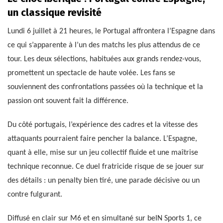
un classique revisité
Lundi 6 juillet à 21 heures, le Portugal affrontera l’Espagne dans
ce qui s’apparente à l’un des matchs les plus attendus de ce
tour. Les deux sélections, habituées aux grands rendez-vous,
promettent un spectacle de haute volée. Les fans se
souviennent des confrontations passées où la technique et la
passion ont souvent fait la différence.
Du côté portugais, l’expérience des cadres et la vitesse des
attaquants pourraient faire pencher la balance. L’Espagne,
quant à elle, mise sur un jeu collectif fluide et une maîtrise
technique reconnue. Ce duel fratricide risque de se jouer sur
des détails : un penalty bien tiré, une parade décisive ou un
contre fulgurant.
Diffusé en clair sur M6 et en simultané sur beIN Sports 1, ce