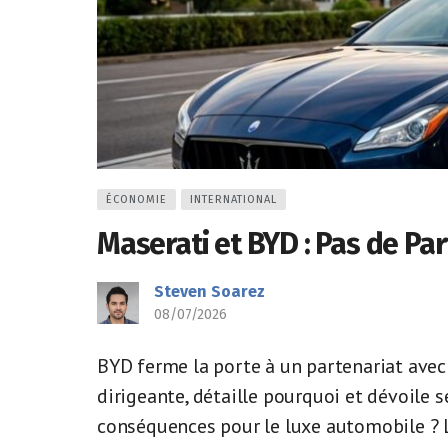
ÉCONOMIE
INTERNATIONAL
Maserati et BYD : Pas de Pa
Steven Soarez
08/07/2026
BYD ferme la porte à un partenariat avec S
dirigeante, détaille pourquoi et dévoile s
conséquences pour le luxe automobile ? 