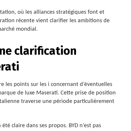
tion, où les alliances stratégiques font et
ation récente vient clarifier les ambitions de
marché mondial.
ne clarification
rati
e les points sur les i concernant d’éventuelles
 marque de luxe Maserati. Cette prise de position
 italienne traverse une période particulièrement
 a été claire dans ses propos. BYD n’est pas