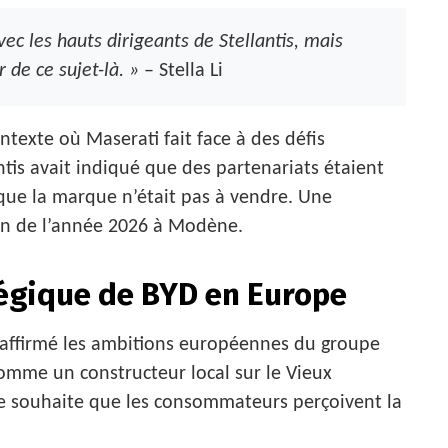
ec les hauts dirigeants de Stellantis, mais
 de ce sujet-là. »
– Stella Li
texte où Maserati fait face à des défis
ntis avait indiqué que des partenariats étaient
 que la marque n’était pas à vendre. Une
 fin de l’année 2026 à Modène.
égique de BYD en Europe
a réaffirmé les ambitions européennes du groupe
 comme un constructeur local sur le Vieux
se souhaite que les consommateurs perçoivent la