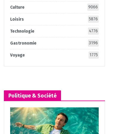
9066
Culture
5876
Loisirs
4776
Technologie
3196
Gastronomie
1775
Voyage
Politique & Société