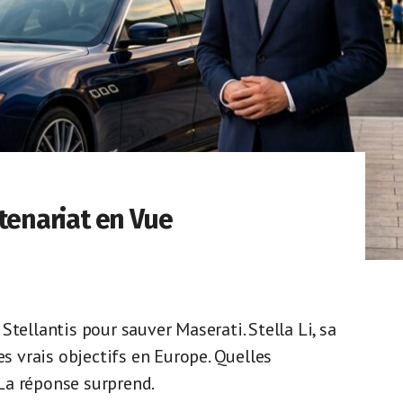
rtenariat en Vue
tellantis pour sauver Maserati. Stella Li, sa
es vrais objectifs en Europe. Quelles
La réponse surprend.