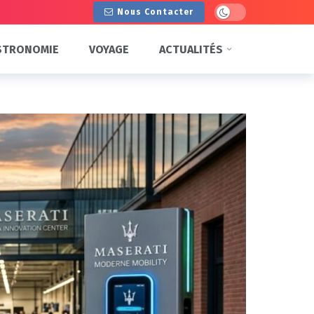
Dark mode
Nous Contacter
STRONOMIE
VOYAGE
ACTUALITÉS