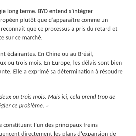
gie long terme. BYD entend s’intégrer
uropéen plutôt que d’apparaître comme un
 reconnaît que ce processus a pris du retard et
ce sur ce marché.
t éclairantes. En Chine ou au Brésil,
x ou trois mois. En Europe, les délais sont bien
geante. Elle a exprimé sa détermination à résoudre
deux ou trois mois. Mais ici, cela prend trop de
égler ce problème. »
e constituent l’un des principaux freins
fluencent directement les plans d’expansion de