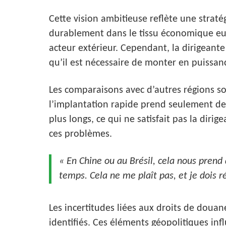
Cette vision ambitieuse reflète une straté
durablement dans le tissu économique e
acteur extérieur. Cependant, la dirigeante
qu’il est nécessaire de monter en puissan
Les comparaisons avec d’autres régions son
l’implantation rapide prend seulement deu
plus longs, ce qui ne satisfait pas la diri
ces problèmes.
« En Chine ou au Brésil, cela nous prend 
temps. Cela ne me plaît pas, et je dois r
Les incertitudes liées aux droits de douan
identifiés. Ces éléments géopolitiques in