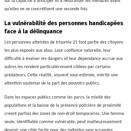
sur la capacité à anticiper et à neutraliser les menaces avant
qu’elles ne se concrétisent une seconde fois.
La vulnérabilité des personnes handicapées
face à la délinquance
Les personnes atteintes de trisomie 21 font partie des citoyens
les plus exposés aux abus. Leur confiance naturelle, leur
difficulté à évaluer les dangers et leur dépendance accrue aux
autres les rendent particulièrement ciblées par certains
prédateurs. Cette réalité, souvent sous-estimée, mérite une
attention soutenue de la part des pouvoirs publics.
Dans les espaces publics comme les parcs, la mixité des
populations et la baisse de la présence policière de proximité
créent parfois des zones de non-droit temporaires. Une femme
seule, identifiable comme vulnérable, peut malheureusement
devenir une cible facile pour des individus sans scrupules.