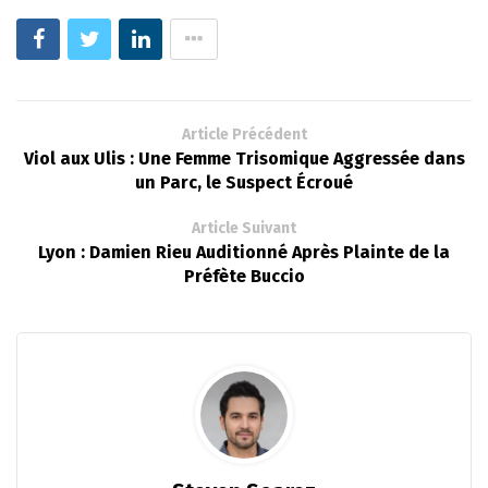
Article Précédent
Viol aux Ulis : Une Femme Trisomique Aggressée dans
un Parc, le Suspect Écroué
Article Suivant
Lyon : Damien Rieu Auditionné Après Plainte de la
Préfète Buccio