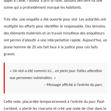
appel à l’aide, l’auteur a pris la fuite, laissant derrière lui une
scène qui a profondément marqué les habitants.
Très vite, une enquête a été ouverte pour viol. Les autorités ont
multiplié les efforts pour identifier le responsable. Des témoins,
des éléments matériels et un travail minutieux des enquêteurs
ont permis d’aboutir à une interpellation rapide. Aujourd’hui, un
jeune homme de 20 ans fait face à la justice pour ces faits
graves.
« Un viol a été commis ici… en plein jour. Faites attention
aux personnes vulnérables. »
– Message affiché à l’entrée du parc
Cette note, placardée temporairement à l’entrée du parc Paul-
Loridant, a alerté les riverains et créé une onde de choc dans la