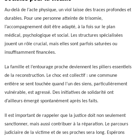
Au-delà de l’acte physique, un viol laisse des traces profondes et
durables. Pour une personne atteinte de trisomie,
l’accompagnement doit être adapté, à la fois sur le plan
médical, psychologique et social. Les structures spécialisées
jouent un rôle crucial, mais elles sont parfois saturées ou
insuffisamment financées.
La famille et l’entourage proche deviennent les piliers essentiels
de la reconstruction. Le choc est collectif : une commune
entière se sent touchée quand l’un des siens, particulièrement
vulnérable, est agressé. Des initiatives de solidarité ont
d’ailleurs émergé spontanément après les faits.
Il est important de rappeler que la justice doit non seulement
sanctionner, mais aussi contribuer à la réparation. Le parcours
judiciaire de la victime et de ses proches sera long. Espérons