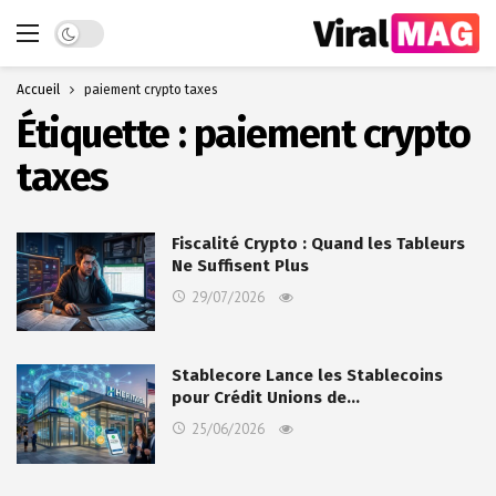
Dark mode
Accueil
paiement crypto taxes
Étiquette :
paiement crypto
taxes
Fiscalité Crypto : Quand les Tableurs
Ne Suffisent Plus
29/07/2026
Stablecore Lance les Stablecoins
pour Crédit Unions de…
25/06/2026