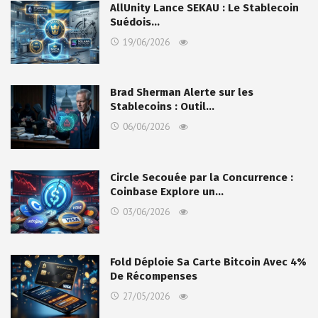
AllUnity Lance SEKAU : Le Stablecoin
Suédois…
19/06/2026
Brad Sherman Alerte sur les
Stablecoins : Outil…
06/06/2026
Circle Secouée par la Concurrence :
Coinbase Explore un…
03/06/2026
Fold Déploie Sa Carte Bitcoin Avec 4%
De Récompenses
27/05/2026