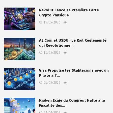
Revolut Lance sa Première Carte
Crypto Physique
19/05/2026
AE Coin et USDU : Le Rail Réglementé
qui Révolutionne…
11/05/2026
Visa Propulse les Stablecoins avec un
Pilote à 7…
01/05/2026
Kraken Exige du Congrès : Halte à la
Fiscalité des…
23/04/2026