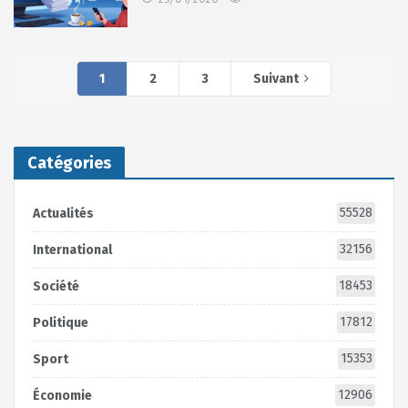
1
2
3
Suivant
Catégories
55528
Actualités
32156
International
18453
Société
17812
Politique
15353
Sport
12906
Économie