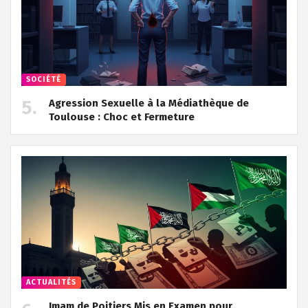
SOCIÉTÉ
Agression Sexuelle à la Médiathèque de
Toulouse : Choc et Fermeture
ACTUALITÉS
Imam de Poitiers Mis en Examen pour