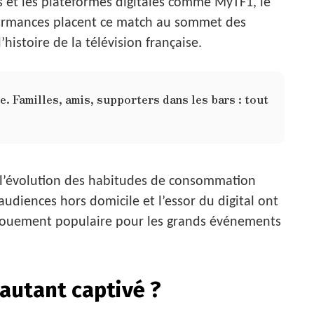
s et les plateformes digitales comme MyTF1, le
rformances placent ce match au sommet des
histoire de la télévision française.
ée. Familles, amis, supporters dans les bars : tout
 l’évolution des habitudes de consommation
 audiences hors domicile et l’essor du digital ont
gouement populaire pour les grands événements
 autant captivé ?