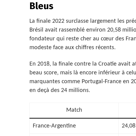
Bleus
La finale 2022 surclasse largement les préc
Brésil avait rassemblé environ 20,58 mill
fondateur qui reste cher au cœur des Fran
modeste face aux chiffres récents.
En 2018, la finale contre la Croatie avait 
beau score, mais là encore inférieur à cel
marquantes comme Portugal-France en 200
en deçà des 24 millions.
Match
France-Argentine
24,08