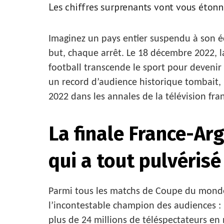
Les chiffres surprenants vont vous étonn
Imaginez un pays entier suspendu à son éc
but, chaque arrêt. Le 18 décembre 2022, l
football transcende le sport pour devenir
un record d’audience historique tombait, 
2022 dans les annales de la télévision fra
La finale France-Ar
qui a tout pulvérisé
Parmi tous les matchs de Coupe du monde
l’incontestable champion des audiences : l
plus de 24 millions de téléspectateurs en