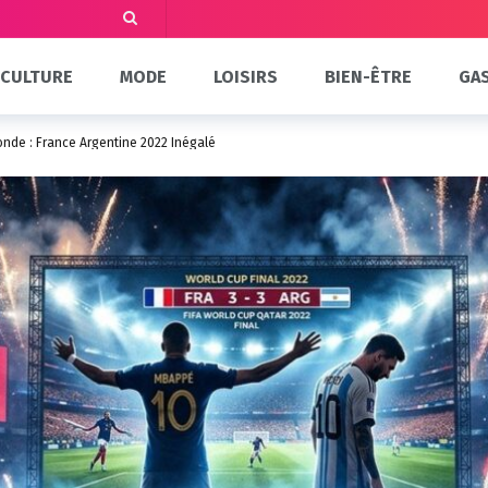
CULTURE
MODE
LOISIRS
BIEN-ÊTRE
GA
nde : France Argentine 2022 Inégalé