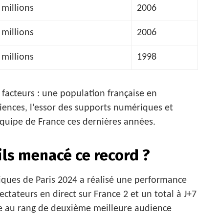
 millions
2006
 millions
2006
 millions
1998
 facteurs : une population française en
iences, l’essor des supports numériques et
équipe de France ces dernières années.
ils menacé ce record ?
ques de Paris 2024 a réalisé une performance
ctateurs en direct sur France 2 et un total à J+7
sée au rang de deuxième meilleure audience