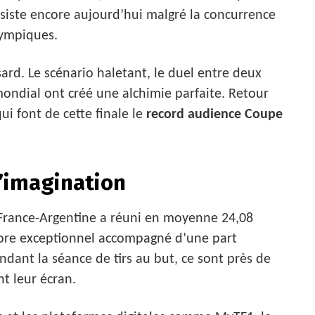
ésiste encore aujourd’hui malgré la concurrence
ympiques.
rd. Le scénario haletant, le duel entre deux
 mondial ont créé une alchimie parfaite. Retour
qui font de cette finale le
record audience Coupe
l’imagination
 France-Argentine a réuni en moyenne 24,08
score exceptionnel accompagné d’une part
ndant la séance de tirs au but, ce sont près de
nt leur écran.