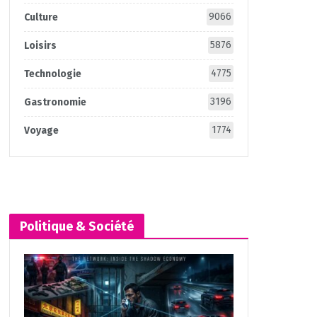
9066
Culture
5876
Loisirs
4775
Technologie
3196
Gastronomie
1774
Voyage
Politique & Société