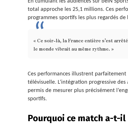
En cumulant les audiences sur beIN Sport
total approche les 25,1 millions. Ces pe
programmes sportifs les plus regardés de l’
« Ce soir-là, la France entière s’est arrêt
le monde vibrait au même rythme. »
Ces performances illustrent parfaitement
télévisuelle. L’intégration progressive des
permis de mesurer plus précisément l’en
sportifs.
Pourquoi ce match a-t-il