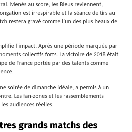
ral. Menés au score, les Bleus reviennent,
ngation est irrespirable et la séance de tirs au
tch restera gravé comme l’un des plus beaux de
amplifie l’impact. Après une période marquée par
oments collectifs forts. La victoire de 2018 était
uipe de France portée par des talents comme
lence.
 une soirée de dimanche idéale, a permis à un
ntre. Les fan-zones et les rassemblements
les audiences réelles.
tres grands matchs des