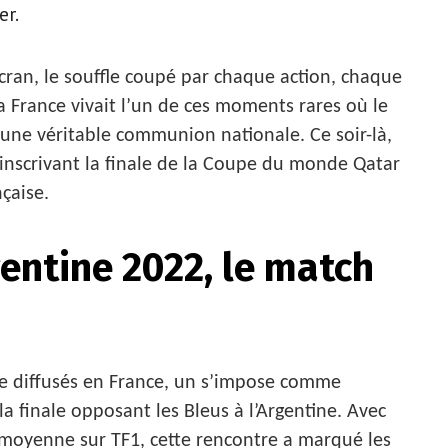
er.
ran, le souffle coupé par chaque action, chaque
a France vivait l’un de ces moments rares où le
 une véritable communion nationale. Ce soir-là,
inscrivant la finale de la Coupe du monde Qatar
nçaise.
gentine 2022, le match
 diffusés en France, un s’impose comme
a finale opposant les Bleus à l’Argentine. Avec
 moyenne sur TF1, cette rencontre a marqué les