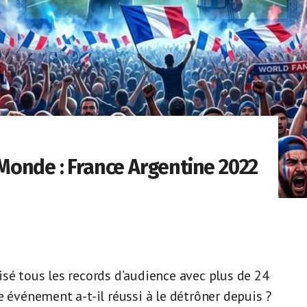
onde : France Argentine 2022
sé tous les records d’audience avec plus de 24
e événement a-t-il réussi à le détrôner depuis ?