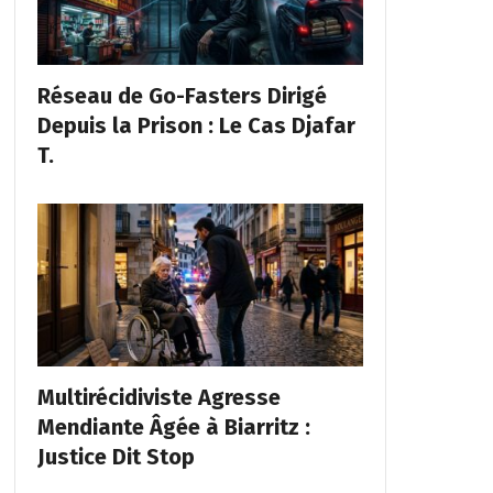
Réseau de Go-Fasters Dirigé
Depuis la Prison : Le Cas Djafar
T.
Multirécidiviste Agresse
Mendiante Âgée à Biarritz :
Justice Dit Stop