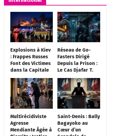
Explosions à Kiev
Réseau de Go-
: Frappes Russes
Fasters Dirigé
Font des Victimes
Depuis la Prison :
dans la Capitale
Le Cas Djafar T.
Multirécidiviste
Saint-Denis : Bally
Agresse
Bagayoko au
Mendiante Âgée à
Cœur d’un