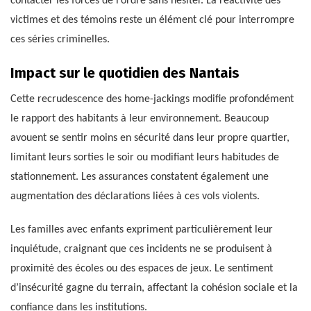
contacter les forces de l’ordre sans hésiter. La réactivité des
victimes et des témoins reste un élément clé pour interrompre
ces séries criminelles.
Impact sur le quotidien des Nantais
Cette recrudescence des home-jackings modifie profondément
le rapport des habitants à leur environnement. Beaucoup
avouent se sentir moins en sécurité dans leur propre quartier,
limitant leurs sorties le soir ou modifiant leurs habitudes de
stationnement. Les assurances constatent également une
augmentation des déclarations liées à ces vols violents.
Les familles avec enfants expriment particulièrement leur
inquiétude, craignant que ces incidents ne se produisent à
proximité des écoles ou des espaces de jeux. Le sentiment
d’insécurité gagne du terrain, affectant la cohésion sociale et la
confiance dans les institutions.