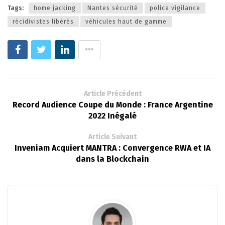
Tags:
home jacking
Nantes sécurité
police vigilance
récidivistes libérés
véhicules haut de gamme
Article Précédent
Record Audience Coupe du Monde : France Argentine
2022 Inégalé
Article Suivant
Inveniam Acquiert MANTRA : Convergence RWA et IA
dans la Blockchain