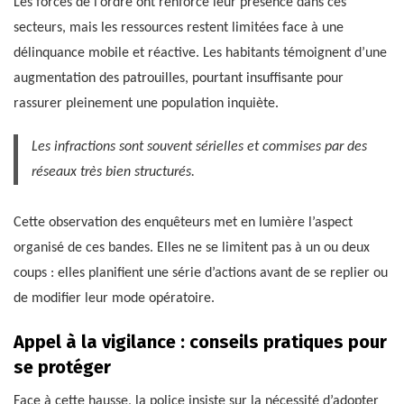
Les forces de l’ordre ont renforcé leur présence dans ces
secteurs, mais les ressources restent limitées face à une
délinquance mobile et réactive. Les habitants témoignent d’une
augmentation des patrouilles, pourtant insuffisante pour
rassurer pleinement une population inquiète.
Les infractions sont souvent sérielles et commises par des
réseaux très bien structurés.
Cette observation des enquêteurs met en lumière l’aspect
organisé de ces bandes. Elles ne se limitent pas à un ou deux
coups : elles planifient une série d’actions avant de se replier ou
de modifier leur mode opératoire.
Appel à la vigilance : conseils pratiques pour
se protéger
Face à cette hausse, la police insiste sur la nécessité d’adopter