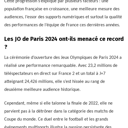
Cette progression s’explique par plusieurs facteurs : une
population française en croissance, une meilleure mesure des
audiences, l’essor des supports numériques et surtout la qualité
des performances de l’équipe de France ces dernières années.
Les JO de Paris 2024 ont-ils menacé ce record
?
La cérémonie d’ouverture des Jeux Olympiques de Paris 2024 a
réalisé une performance remarquable. Avec 23,2 millions de
téléspectateurs en direct sur France 2 et un total à J+7
atteignant 24,426 millions, elle s’est hissée au rang de
deuxième meilleure audience historique.
Cependant, même si elle talonne la finale de 2022, elle ne
parvient pas à la détrôner dans la catégorie des matchs de
Coupe du monde. Ce duel entre le football et les grands
événements multisports illustre la passion persistante des