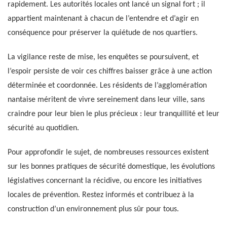
rapidement. Les autorités locales ont lancé un signal fort ; il
appartient maintenant à chacun de l’entendre et d’agir en
conséquence pour préserver la quiétude de nos quartiers.
La vigilance reste de mise, les enquêtes se poursuivent, et
l’espoir persiste de voir ces chiffres baisser grâce à une action
déterminée et coordonnée. Les résidents de l’agglomération
nantaise méritent de vivre sereinement dans leur ville, sans
craindre pour leur bien le plus précieux : leur tranquillité et leur
sécurité au quotidien.
Pour approfondir le sujet, de nombreuses ressources existent
sur les bonnes pratiques de sécurité domestique, les évolutions
législatives concernant la récidive, ou encore les initiatives
locales de prévention. Restez informés et contribuez à la
construction d’un environnement plus sûr pour tous.