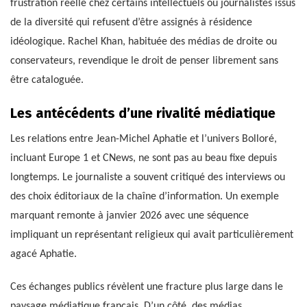
frustration réelle chez certains intellectuels ou journalistes issus
de la diversité qui refusent d’être assignés à résidence
idéologique. Rachel Khan, habituée des médias de droite ou
conservateurs, revendique le droit de penser librement sans
être cataloguée.
Les antécédents d’une rivalité médiatique
Les relations entre Jean-Michel Aphatie et l’univers Bolloré,
incluant Europe 1 et CNews, ne sont pas au beau fixe depuis
longtemps. Le journaliste a souvent critiqué des interviews ou
des choix éditoriaux de la chaîne d’information. Un exemple
marquant remonte à janvier 2026 avec une séquence
impliquant un représentant religieux qui avait particulièrement
agacé Aphatie.
Ces échanges publics révèlent une fracture plus large dans le
paysage médiatique français. D’un côté, des médias