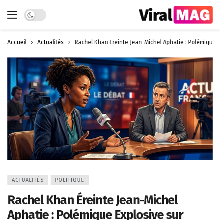
Dark mode
Accueil
Actualités
Rachel Khan Éreinte Jean-Michel Aphatie : Polémique E
ACTUALITÉS
POLITIQUE
Rachel Khan Éreinte Jean-Michel
Aphatie : Polémique Explosive sur