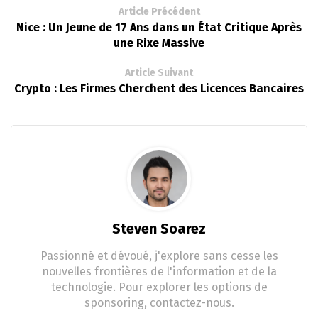
Article Précédent
Nice : Un Jeune de 17 Ans dans un État Critique Après
une Rixe Massive
Article Suivant
Crypto : Les Firmes Cherchent des Licences Bancaires
Steven Soarez
Passionné et dévoué, j'explore sans cesse les
nouvelles frontières de l'information et de la
technologie. Pour explorer les options de
sponsoring, contactez-nous.