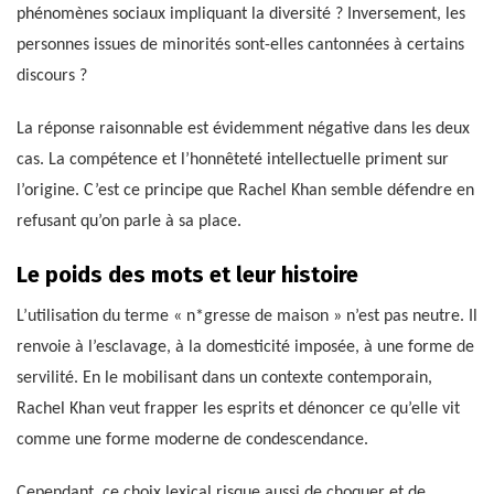
phénomènes sociaux impliquant la diversité ? Inversement, les
personnes issues de minorités sont-elles cantonnées à certains
discours ?
La réponse raisonnable est évidemment négative dans les deux
cas. La compétence et l’honnêteté intellectuelle priment sur
l’origine. C’est ce principe que Rachel Khan semble défendre en
refusant qu’on parle à sa place.
Le poids des mots et leur histoire
L’utilisation du terme « n*gresse de maison » n’est pas neutre. Il
renvoie à l’esclavage, à la domesticité imposée, à une forme de
servilité. En le mobilisant dans un contexte contemporain,
Rachel Khan veut frapper les esprits et dénoncer ce qu’elle vit
comme une forme moderne de condescendance.
Cependant, ce choix lexical risque aussi de choquer et de