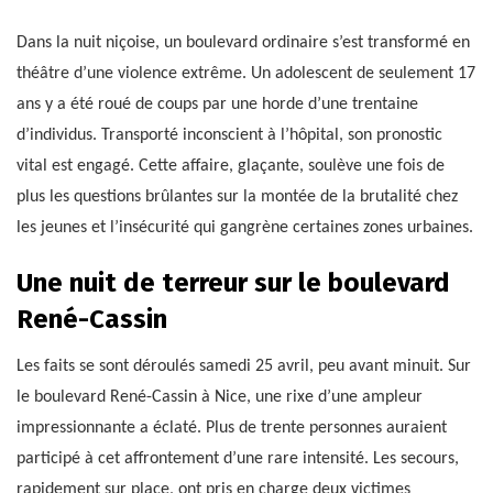
Dans la nuit niçoise, un boulevard ordinaire s’est transformé en
théâtre d’une violence extrême. Un adolescent de seulement 17
ans y a été roué de coups par une horde d’une trentaine
d’individus. Transporté inconscient à l’hôpital, son pronostic
vital est engagé. Cette affaire, glaçante, soulève une fois de
plus les questions brûlantes sur la montée de la brutalité chez
les jeunes et l’insécurité qui gangrène certaines zones urbaines.
Une nuit de terreur sur le boulevard
René-Cassin
Les faits se sont déroulés samedi 25 avril, peu avant minuit. Sur
le boulevard René-Cassin à Nice, une rixe d’une ampleur
impressionnante a éclaté. Plus de trente personnes auraient
participé à cet affrontement d’une rare intensité. Les secours,
rapidement sur place, ont pris en charge deux victimes