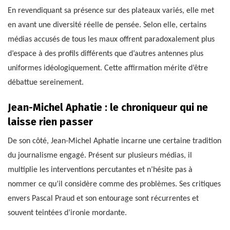
En revendiquant sa présence sur des plateaux variés, elle met
en avant une diversité réelle de pensée. Selon elle, certains
médias accusés de tous les maux offrent paradoxalement plus
d’espace à des profils différents que d’autres antennes plus
uniformes idéologiquement. Cette affirmation mérite d’être
débattue sereinement.
Jean-Michel Aphatie : le chroniqueur qui ne
laisse rien passer
De son côté, Jean-Michel Aphatie incarne une certaine tradition
du journalisme engagé. Présent sur plusieurs médias, il
multiplie les interventions percutantes et n’hésite pas à
nommer ce qu’il considère comme des problèmes. Ses critiques
envers Pascal Praud et son entourage sont récurrentes et
souvent teintées d’ironie mordante.