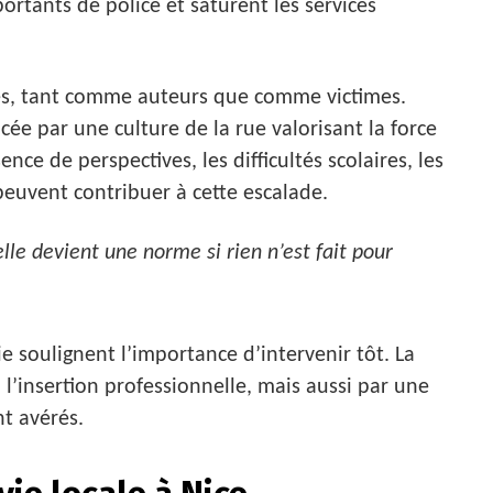
ortants de police et saturent les services
ués, tant comme auteurs que comme victimes.
ée par une culture de la rue valorisant la force
nce de perspectives, les difficultés scolaires, les
 peuvent contribuer à cette escalade.
elle devient une norme si rien n’est fait pour
ie soulignent l’importance d’intervenir tôt. La
 l’insertion professionnelle, mais aussi par une
nt avérés.