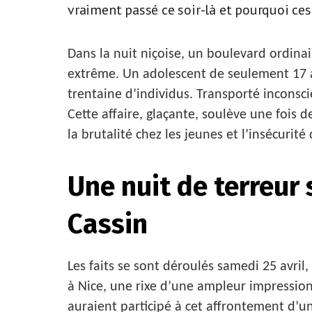
vraiment passé ce soir-là et pourquoi ce
Dans la nuit niçoise, un boulevard ordinai
extrême. Un adolescent de seulement 17 
trentaine d’individus. Transporté inconscie
Cette affaire, glaçante, soulève une fois 
la brutalité chez les jeunes et l’insécurit
Une nuit de terreur
Cassin
Les faits se sont déroulés samedi 25 avril
à Nice, une rixe d’une ampleur impression
auraient participé à cet affrontement d’un