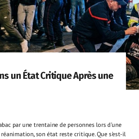
ans un État Critique Après une
tabac par une trentaine de personnes lors d'une
 réanimation, son état reste critique. Que s'est-il