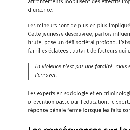
affrontements mobilisent des effectifs imp
d’urgence.
Les mineurs sont de plus en plus impliq
Cette jeunesse désœuvrée, parfois influenc
brute, pose un défi sociétal profond. L’abse
familles éclatées : autant de facteurs qui
La violence n’est pas une fatalité, mais 
l’enrayer.
Les experts en sociologie et en criminolog
prévention passe par l’éducation, le sport,
réponse pénale ferme lorsque les faits so