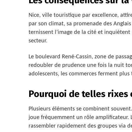
Les conséquences sur la 
Nice, ville touristique par excellence, att
par son climat, sa promenade des Anglais
ternissent l’image de la cité et inquiète
secteur.
Le boulevard René-Cassin, zone de passage
redoubler de prudence une fois la nuit tom
adolescents, les commerces ferment plus tô
Pourquoi de telles rixes
Plusieurs éléments se combinent souvent.
joue fréquemment un rôle amplificateur. 
rassembler rapidement des groupes via des