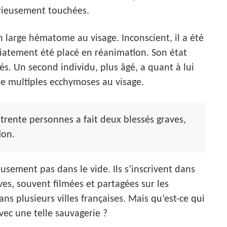
érieusement touchées.
n large hématome au visage. Inconscient, il a été
diatement été placé en réanimation. Son état
tés. Un second individu, plus âgé, a quant à lui
de multiples ecchymoses au visage.
trente personnes a fait deux blessés graves,
ion.
ement pas dans le vide. Ils s’inscrivent dans
ives, souvent filmées et partagées sur les
s plusieurs villes françaises. Mais qu’est-ce qui
vec une telle sauvagerie ?