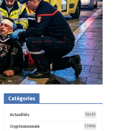
Catégories
55451
Actualités
11990
Cryptomonnaie