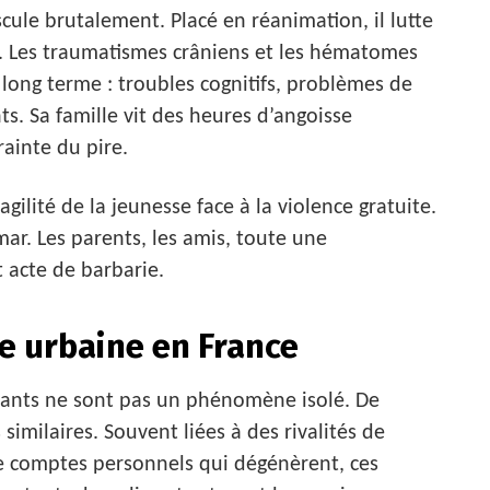
cule brutalement. Placé en réanimation, il lutte
s. Les traumatismes crâniens et les hématomes
 long terme : troubles cognitifs, problèmes de
. Sa famille vit des heures d’angoisse
rainte du pire.
agilité de la jeunesse face à la violence gratuite.
ar. Les parents, les amis, toute une
acte de barbarie.
ce urbaine en France
pants ne sont pas un phénomène isolé. De
imilaires. Souvent liées à des rivalités de
de comptes personnels qui dégénèrent, ces