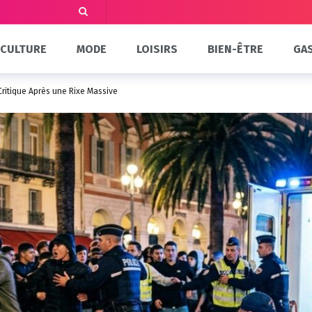
CULTURE
MODE
LOISIRS
BIEN-ÊTRE
GA
Critique Après une Rixe Massive