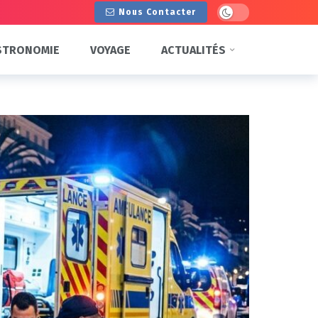
Dark mode
Nous Contacter
STRONOMIE
VOYAGE
ACTUALITÉS