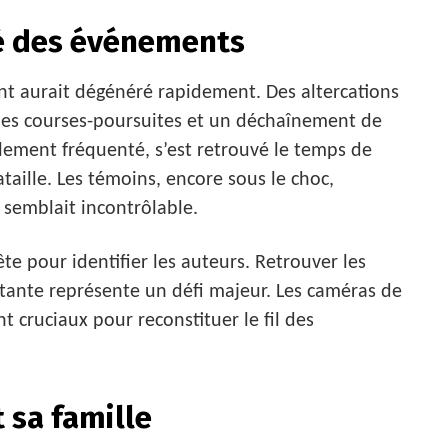
é des événements
nt aurait dégénéré rapidement. Des altercations
 des courses-poursuites et un déchaînement de
llement fréquenté, s’est retrouvé le temps de
ille. Les témoins, encore sous le choc,
 semblait incontrôlable.
te pour identifier les auteurs. Retrouver les
ante représente un défi majeur. Les caméras de
t cruciaux pour reconstituer le fil des
t sa famille