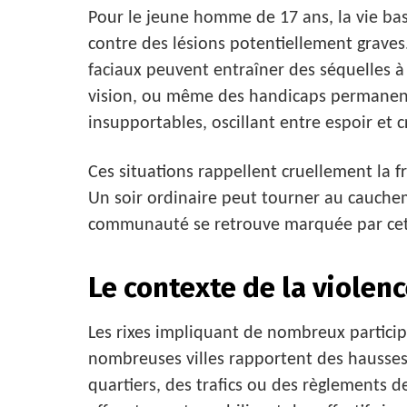
Pour le jeune homme de 17 ans, la vie bas
contre des lésions potentiellement grave
faciaux peuvent entraîner des séquelles à
vision, ou même des handicaps permanents
insupportables, oscillant entre espoir et c
Ces situations rappellent cruellement la fr
Un soir ordinaire peut tourner au cauchem
communauté se retrouve marquée par cet 
Le contexte de la violen
Les rixes impliquant de nombreux partici
nombreuses villes rapportent des hausses s
quartiers, des trafics ou des règlements 