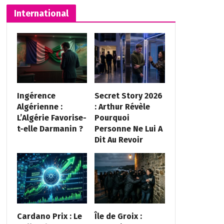
International
Ingérence
Secret Story 2026
Algérienne :
: Arthur Révèle
L’Algérie Favorise-
Pourquoi
t-elle Darmanin ?
Personne Ne Lui A
Dit Au Revoir
Cardano Prix : Le
Île de Groix :