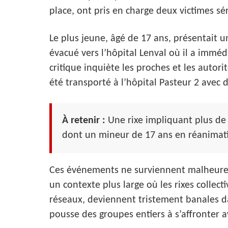
place, ont pris en charge deux victimes s
Le plus jeune, âgé de 17 ans, présentait u
évacué vers l’hôpital Lenval où il a immé
critique inquiète les proches et les autori
été transporté à l’hôpital Pasteur 2 avec 
À retenir :
Une rixe impliquant plus de 
dont un mineur de 17 ans en réanimat
Ces événements ne surviennent malheureus
un contexte plus large où les rixes collect
réseaux, deviennent tristement banales dan
pousse des groupes entiers à s’affronter a