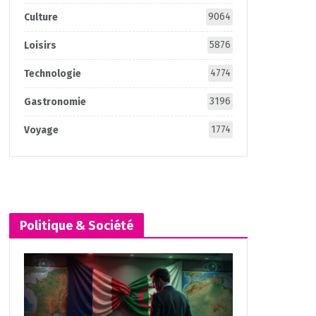
9064
Culture
5876
Loisirs
4774
Technologie
3196
Gastronomie
1774
Voyage
Politique & Société