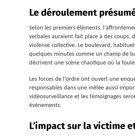
Le déroulement présum
Selon les premiers éléments, l’affronteme
verbales auraient fait place à des coups,
violence collective. Le boulevard, habitue
quelques minutes comme un champ de bata
décrivent une scène chaotique où la foule
Les forces de l’ordre ont ouvert une enquê
responsables dans une mêlée aussi import
vidéosurveillance et les témoignages seron
événements.
L’impact sur la victime e