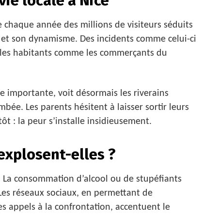
vie locale à Nice
ire chaque année des millions de visiteurs séduits
 et son dynamisme. Des incidents comme celui-ci
nt les habitants comme les commerçants du
 importante, voit désormais les riverains
bée. Les parents hésitent à laisser sortir leurs
t : la peur s’installe insidieusement.
 explosent-elles ?
 La consommation d’alcool ou de stupéfiants
Les réseaux sociaux, en permettant de
 appels à la confrontation, accentuent le