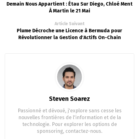
Demain Nous Appartient : Étau Sur Diego, Chloé Ment
À Martin le 21 Mai
Article Suivant
Plume Décroche une Licence à Bermuda pour
Révolutionner la Gestion d'Actifs On-Chain
Steven Soarez
Passionné et dévoué, j'explore sans cesse les
nouvelles frontières de l'information et de la
technologie. Pour explorer les options de
sponsoring, contactez-nous.