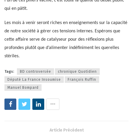
l’un de ces piliers vacille, c’est toute la qualité du débat public
qui en pâtit.
Les mois à venir seront riches en enseignements sur la capacité
de notre société à gérer ces tensions internes. Espérons que
cette affaire serve de catalyseur pour des réflexions plus
profondes plutôt que d’alimenter indéfiniment les querelles
stériles.
Tags:
BD controversée
chronique Quotidien
Député La France Insoumise
François Ruffin
Manuel Bompard
Article Précédent