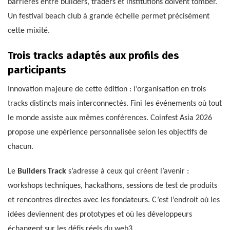
barrières entre builders, traders et institutions doivent tomber.
Un festival beach club à grande échelle permet précisément
cette mixité.
Trois tracks adaptés aux profils des
participants
Innovation majeure de cette édition : l’organisation en trois
tracks distincts mais interconnectés. Fini les événements où tout
le monde assiste aux mêmes conférences. Coinfest Asia 2026
propose une expérience personnalisée selon les objectifs de
chacun.
Le
Builders Track
s’adresse à ceux qui créent l’avenir :
workshops techniques, hackathons, sessions de test de produits
et rencontres directes avec les fondateurs. C’est l’endroit où les
idées deviennent des prototypes et où les développeurs
échangent sur les défis réels du web3.