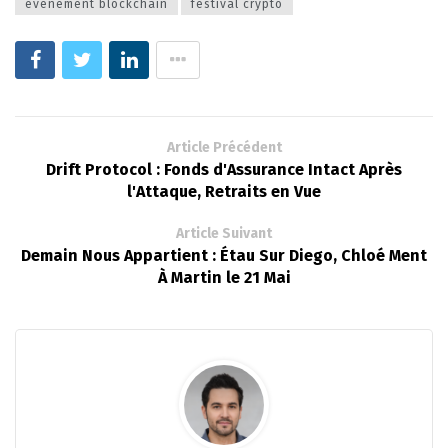
événement blockchain
festival crypto
Article Précédent
Drift Protocol : Fonds d'Assurance Intact Après
l'Attaque, Retraits en Vue
Article Suivant
Demain Nous Appartient : Étau Sur Diego, Chloé Ment
À Martin le 21 Mai