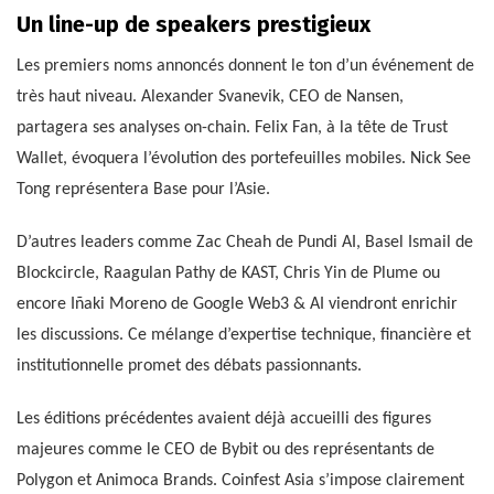
Un line-up de speakers prestigieux
Les premiers noms annoncés donnent le ton d’un événement de
très haut niveau. Alexander Svanevik, CEO de Nansen,
partagera ses analyses on-chain. Felix Fan, à la tête de Trust
Wallet, évoquera l’évolution des portefeuilles mobiles. Nick See
Tong représentera Base pour l’Asie.
D’autres leaders comme Zac Cheah de Pundi AI, Basel Ismail de
Blockcircle, Raagulan Pathy de KAST, Chris Yin de Plume ou
encore Iñaki Moreno de Google Web3 & AI viendront enrichir
les discussions. Ce mélange d’expertise technique, financière et
institutionnelle promet des débats passionnants.
Les éditions précédentes avaient déjà accueilli des figures
majeures comme le CEO de Bybit ou des représentants de
Polygon et Animoca Brands. Coinfest Asia s’impose clairement