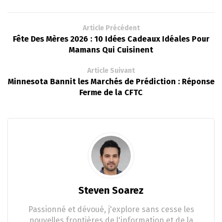
Article Précédent
Fête Des Mères 2026 : 10 Idées Cadeaux Idéales Pour
Mamans Qui Cuisinent
Article Suivant
Minnesota Bannit les Marchés de Prédiction : Réponse
Ferme de la CFTC
Steven Soarez
Passionné et dévoué, j'explore sans cesse les
nouvelles frontières de l'information et de la