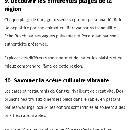
9. Découvrir les différentes plages de la
région
Chaque plage de Canggu possède sa propre personnalité. Batu
Bolong attire par son animation, Berawa par sa tranquillité,
Echo Beach par ses vagues puissantes et Pererenan par son
authenticité préservée.
Explorer ces différents spots permet de varier les plaisirs et de
mieux comprendre l’âme de cette région.
10. Savourer la scène culinaire vibrante
Les cafés et restaurants de Canggu rivalisent de créativité. Des
brunchs healthy aux dîners les pieds dans le sable, en passant
par les warungs locaux, les options sont infinies et souvent à des
prix très raisonnables.
Zin Cafe, Warung Local, Gimme More ou Sista Dumpling