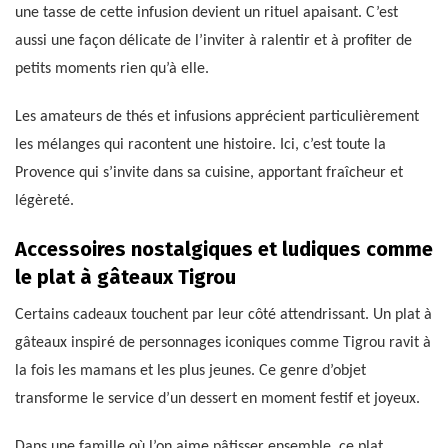
une tasse de cette infusion devient un rituel apaisant. C’est
aussi une façon délicate de l’inviter à ralentir et à profiter de
petits moments rien qu’à elle.
Les amateurs de thés et infusions apprécient particulièrement
les mélanges qui racontent une histoire. Ici, c’est toute la
Provence qui s’invite dans sa cuisine, apportant fraîcheur et
légèreté.
Accessoires nostalgiques et ludiques comme
le plat à gâteaux Tigrou
Certains cadeaux touchent par leur côté attendrissant. Un plat à
gâteaux inspiré de personnages iconiques comme Tigrou ravit à
la fois les mamans et les plus jeunes. Ce genre d’objet
transforme le service d’un dessert en moment festif et joyeux.
Dans une famille où l’on aime pâtisser ensemble, ce plat