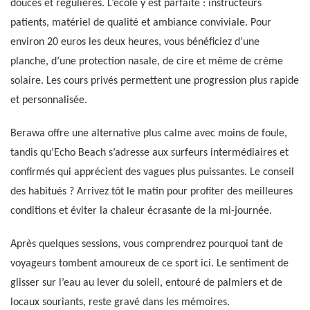
douces et régulières. L’école y est parfaite : instructeurs
patients, matériel de qualité et ambiance conviviale. Pour
environ 20 euros les deux heures, vous bénéficiez d’une
planche, d’une protection nasale, de cire et même de crème
solaire. Les cours privés permettent une progression plus rapide
et personnalisée.
Berawa offre une alternative plus calme avec moins de foule,
tandis qu’Echo Beach s’adresse aux surfeurs intermédiaires et
confirmés qui apprécient des vagues plus puissantes. Le conseil
des habitués ? Arrivez tôt le matin pour profiter des meilleures
conditions et éviter la chaleur écrasante de la mi-journée.
Après quelques sessions, vous comprendrez pourquoi tant de
voyageurs tombent amoureux de ce sport ici. Le sentiment de
glisser sur l’eau au lever du soleil, entouré de palmiers et de
locaux souriants, reste gravé dans les mémoires.