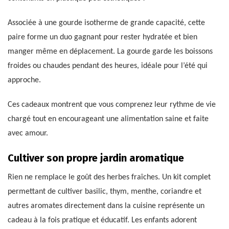
Associée à une gourde isotherme de grande capacité, cette
paire forme un duo gagnant pour rester hydratée et bien
manger même en déplacement. La gourde garde les boissons
froides ou chaudes pendant des heures, idéale pour l’été qui
approche.
Ces cadeaux montrent que vous comprenez leur rythme de vie
chargé tout en encourageant une alimentation saine et faite
avec amour.
Cultiver son propre jardin aromatique
Rien ne remplace le goût des herbes fraîches. Un kit complet
permettant de cultiver basilic, thym, menthe, coriandre et
autres aromates directement dans la cuisine représente un
cadeau à la fois pratique et éducatif. Les enfants adorent