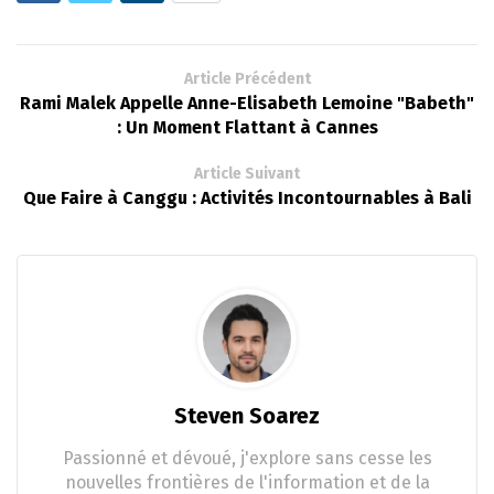
Article Précédent
Rami Malek Appelle Anne-Elisabeth Lemoine "Babeth"
: Un Moment Flattant à Cannes
Article Suivant
Que Faire à Canggu : Activités Incontournables à Bali
Steven Soarez
Passionné et dévoué, j'explore sans cesse les
nouvelles frontières de l'information et de la