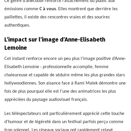
Ce genre d’anecdote renforce l’attachement du public aux
émissions comme
C à vous
. Elles montrent que derrière les
paillettes, il existe des rencontres vraies et des sourires
authentiques.
L’impact sur l’image d’Anne-Elisabeth
Lemoine
Cet instant renforce encore un peu plus l’image positive d’Anne-
Elisabeth Lemoine : professionnelle accomplie, femme
chaleureuse et capable de séduire même les plus grandes stars
hollywoodiennes. Son aisance face à Rami Malek démontre une
fois de plus pourquoi elle est l’une des animatrices les plus
appréciées du paysage audiovisuel français.
Les téléspectateurs ont particulièrement apprécié cette touche
d’humour et de légèreté dans un festival parfois perçu comme
trop solennel. Les réseaux sociaux ont rapidement relayé