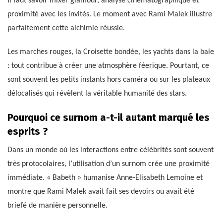
Il faut savoir mixer glamour, analyse cinématographique et
proximité avec les invités. Le moment avec Rami Malek illustre
parfaitement cette alchimie réussie.
Les marches rouges, la Croisette bondée, les yachts dans la baie
: tout contribue à créer une atmosphère féerique. Pourtant, ce
sont souvent les petits instants hors caméra ou sur les plateaux
délocalisés qui révèlent la véritable humanité des stars.
Pourquoi ce surnom a-t-il autant marqué les
esprits ?
Dans un monde où les interactions entre célébrités sont souvent
très protocolaires, l’utilisation d’un surnom crée une proximité
immédiate. « Babeth » humanise Anne-Elisabeth Lemoine et
montre que Rami Malek avait fait ses devoirs ou avait été
briefé de manière personnelle.