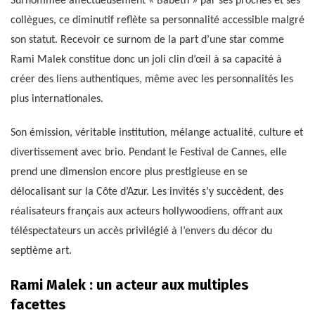
Surnommée affectueusement « Babeth » par ses proches et ses
collègues, ce diminutif reflète sa personnalité accessible malgré
son statut. Recevoir ce surnom de la part d’une star comme
Rami Malek constitue donc un joli clin d’œil à sa capacité à
créer des liens authentiques, même avec les personnalités les
plus internationales.
Son émission, véritable institution, mélange actualité, culture et
divertissement avec brio. Pendant le Festival de Cannes, elle
prend une dimension encore plus prestigieuse en se
délocalisant sur la Côte d’Azur. Les invités s’y succèdent, des
réalisateurs français aux acteurs hollywoodiens, offrant aux
téléspectateurs un accès privilégié à l’envers du décor du
septième art.
Rami Malek : un acteur aux multiples
facettes