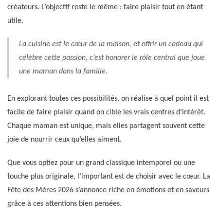
créateurs. L’objectif reste le même : faire plaisir tout en étant
utile.
La cuisine est le cœur de la maison, et offrir un cadeau qui
célèbre cette passion, c’est honorer le rôle central que joue
une maman dans la famille.
En explorant toutes ces possibilités, on réalise à quel point il est
facile de faire plaisir quand on cible les vrais centres d’intérêt.
Chaque maman est unique, mais elles partagent souvent cette
joie de nourrir ceux qu’elles aiment.
Que vous optiez pour un grand classique intemporel ou une
touche plus originale, l’important est de choisir avec le cœur. La
Fête des Mères 2026 s’annonce riche en émotions et en saveurs
grâce à ces attentions bien pensées.