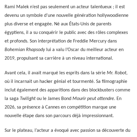
Rami Malek n’est pas seulement un acteur talentueux ; il est
devenu un symbole d’une nouvelle génération hollywoodienne
plus diverse et engagée. Né aux États-Unis de parents
égyptiens, il a su conquérir le public avec des rôles complexes
et profonds. Son interprétation de Freddie Mercury dans
Bohemian Rhapsody
lui a valu l’Oscar du meilleur acteur en
2019, propulsant sa carrière à un niveau international.
Avant cela, il avait marqué les esprits dans la série
Mr. Robot
,
où il incarnait un hacker génial et tourmenté. Sa filmographie
inclut également des apparitions dans des blockbusters comme
la saga
Twilight
ou le James Bond
Mourir peut attendre
. En
2026, sa présence à Cannes en compétition marque une
nouvelle étape dans son parcours déjà impressionnant.
Sur le plateau, l’acteur a évoqué avec passion sa découverte du