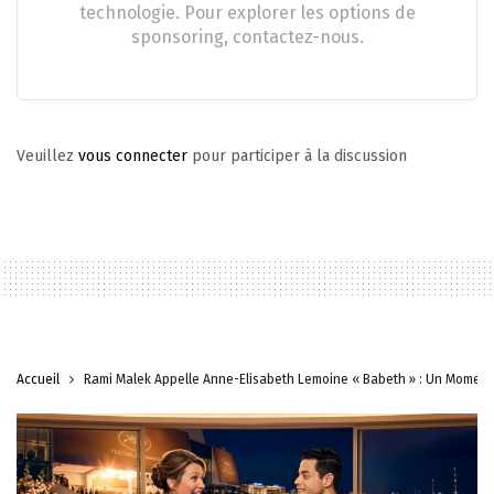
technologie. Pour explorer les options de
sponsoring, contactez-nous.
Veuillez
vous connecter
pour participer à la discussion
Accueil
Rami Malek Appelle Anne-Elisabeth Lemoine « Babeth » : Un Moment