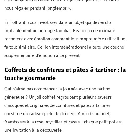
C’est le genre de cadeau qui dit « je veux que tu continues à
nous régaler pendant longtemps ».
En l’offrant, vous investissez dans un objet qui deviendra
probablement un héritage familial. Beaucoup de mamans
racontent avec émotion comment leur propre mère utilisait un
faitout similaire. Ce lien intergénérationnel ajoute une couche
supplémentaire d’émotion à ce présent.
Coffrets de confitures et pâtes à tartiner : la
touche gourmande
Qui n’aime pas commencer la journée avec une tartine
généreuse ? Un joli coffret regroupant plusieurs saveurs
classiques et originales de confitures et pâtes à tartiner
constitue un cadeau plein de douceur. Abricots au miel,
framboises à la rose, myrtilles et cassis… chaque petit pot est
une invitation à la découverte.