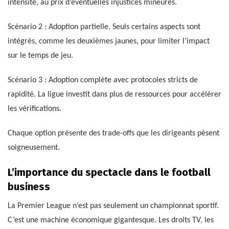
intensité, au prix d’éventuelles injustices mineures.
Scénario 2 : Adoption partielle. Seuls certains aspects sont
intégrés, comme les deuxièmes jaunes, pour limiter l’impact
sur le temps de jeu.
Scénario 3 : Adoption complète avec protocoles stricts de
rapidité. La ligue investit dans plus de ressources pour accélérer
les vérifications.
Chaque option présente des trade-offs que les dirigeants pèsent
soigneusement.
L’importance du spectacle dans le football
business
La Premier League n’est pas seulement un championnat sportif.
C’est une machine économique gigantesque. Les droits TV, les