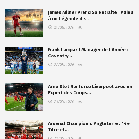
James Milner Prend Sa Retraite : Adieu
à un Légende de…
01/06/2026
Frank Lampard Manager de l’Année :
Coventry…
27/05/2026
Arne Slot Renforce Liverpool avec un
Expert des Coups…
23/05/2026
Arsenal Champion d’Angleterre : 14e
Titre et…
20/05/2026