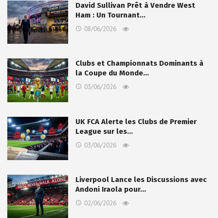
David Sullivan Prêt à Vendre West
Ham : Un Tournant…
08/06/2026
Clubs et Championnats Dominants à
la Coupe du Monde…
03/06/2026
UK FCA Alerte les Clubs de Premier
League sur les…
03/06/2026
Liverpool Lance les Discussions avec
Andoni Iraola pour…
02/06/2026