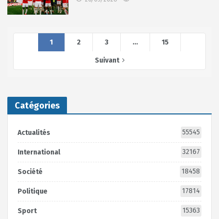
1
2
3
…
15
Suivant
Catégories
55545
Actualités
32167
International
18458
Société
17814
Politique
15363
Sport